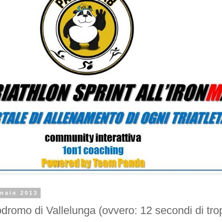
nnaio 2013
odromo di Vallelunga (ovvero: 12 secondi di tro