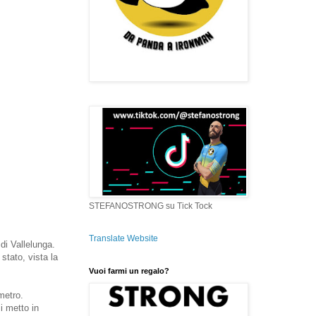
STEFANOSTRONG su Tick Tock
Translate Website
di Vallelunga.
stato, vista la
Vuoi farmi un regalo?
metro.
i metto in