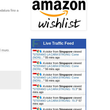
ndatura fino a
Live Traffic Feed
l muro.
A visitor from
Singapore
viewed
"
STEFANO LA CARA STRONG: Come
(NON)…
"
55 mins ago
A visitor from
Singapore
viewed
"
STEFANO LA CARA STRONG: Come
(NON)…
"
56 mins ago
A visitor from
Singapore
viewed
"
STEFANO LA CARA STRONG: Come
(NON)…
"
56 mins ago
A visitor from
Singapore
viewed
"
STEFANO LA CARA STRONG: 70.3
"
57
mins ago
A visitor from
Singapore
viewed
"
STEFANO LA CARA STRONG: 70.3
"
57
mins ago
A visitor from
Singapore
viewed