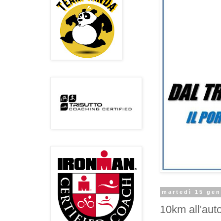
martedì 15 ge
10km all'aut