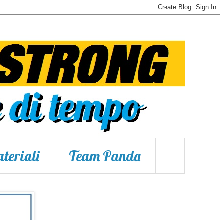
teriali
Team Panda