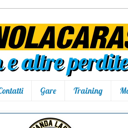
Contatti
Gare
Training
Ma