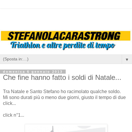
▼
domenica 6 gennaio 2013
Che fine hanno fatto i soldi di Natale...
Tra Natale e Santo Stefano ho racimolato qualche soldo.
Mi sono durati più o meno due giorni, giusto il tempo di due
click...
click n°1...