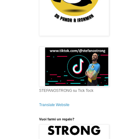
STEFANOSTRONG su Tick Tock
Translate Website
Vuoi farmi un regalo?