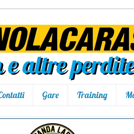
Contatti
Gare
Training
Ma