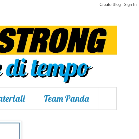
teriali
Team Panda