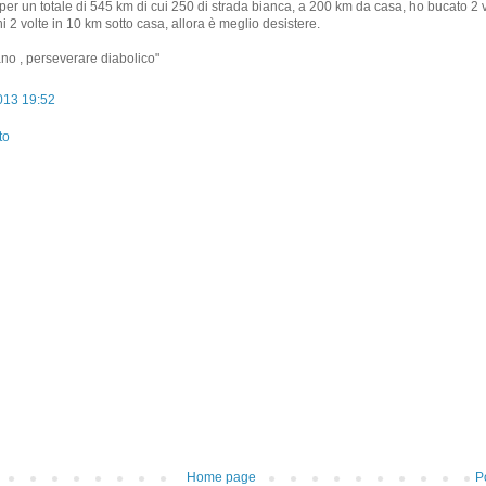
, per un totale di 545 km di cui 250 di strada bianca, a 200 km da casa, ho bucato 2 
i 2 volte in 10 km sotto casa, allora è meglio desistere.
no , perseverare diabolico"
2013 19:52
to
Home page
P