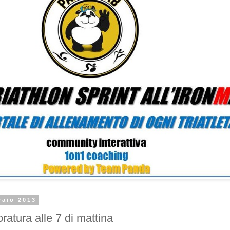
raio 2013
oratura alle 7 di mattina