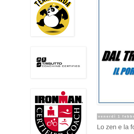
venerdì 1 febb
Lo zen e la f