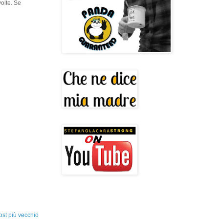
volte. Se
ost più vecchio