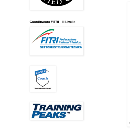
Coordinatore FITRI - III Livello