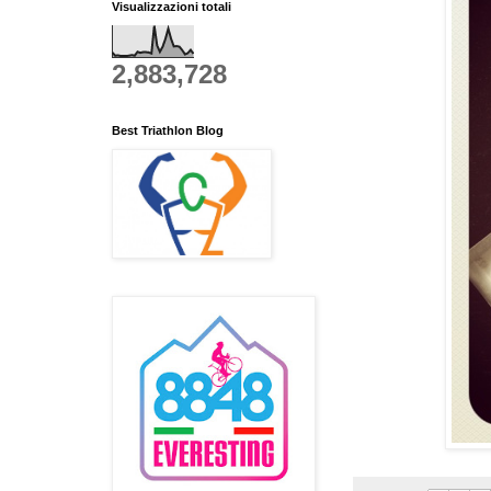
Visualizzazioni totali
2,883,728
Best Triathlon Blog