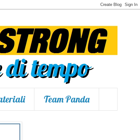
teriali
Team Panda