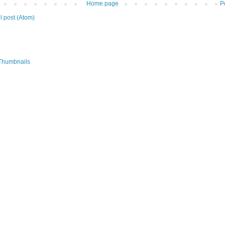
Home page
P
 post (Atom)