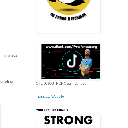
e, ha preso
chialino
STEFANOSTRONG su Tick Tock
Translate Website
Vuoi farmi un regalo?