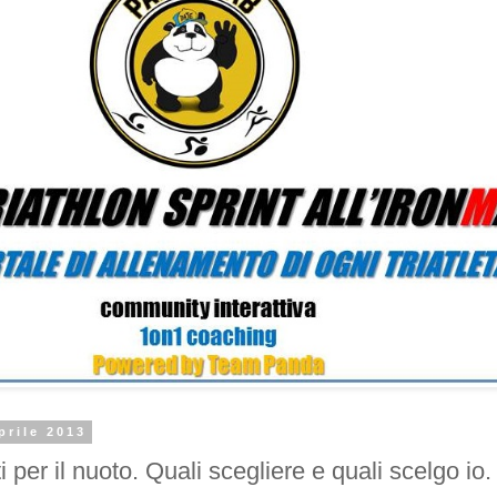
prile 2013
ti per il nuoto. Quali scegliere e quali scelgo io.