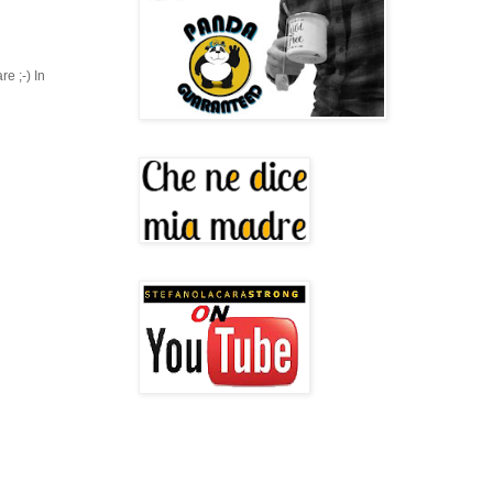
e ;-) In