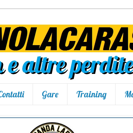
Contatti
Gare
Training
Ma