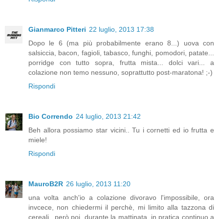
Gianmarco Pitteri
22 luglio, 2013 17:38
Dopo le 6 (ma più probabilmente erano 8...) uova con
salsiccia, bacon, fagioli, tabasco, funghi, pomodori, patate...
porridge con tutto sopra, frutta mista... dolci vari... a
colazione non temo nessuno, soprattutto post-maratona! ;-)
Rispondi
Bio Correndo
24 luglio, 2013 21:42
Beh allora possiamo star vicini.. Tu i cornetti ed io frutta e
miele!
Rispondi
MauroB2R
26 luglio, 2013 11:20
una volta anch'io a colazione divoravo l'impossibile, ora
invcece, non chiedermi il perchè, mi limito alla tazzona di
cereali...però poi, durante la mattinata, in pratica continuo a