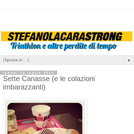
▼
lunedì 22 luglio 2013
Sette Canasse (e le colazioni
imbarazzanti)