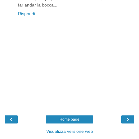
far andar la bocca...
Rispondi
‹
›
Home page
Visualizza versione web