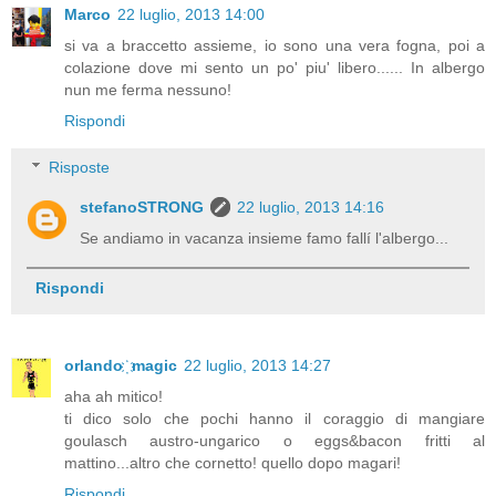
Marco
22 luglio, 2013 14:00
si va a braccetto assieme, io sono una vera fogna, poi a
colazione dove mi sento un po' piu' libero...... In albergo
nun me ferma nessuno!
Rispondi
Risposte
stefanoSTRONG
22 luglio, 2013 14:16
Se andiamo in vacanza insieme famo fallí l'albergo...
Rispondi
orlando ҉ magic
22 luglio, 2013 14:27
aha ah mitico!
ti dico solo che pochi hanno il coraggio di mangiare
goulasch austro-ungarico o eggs&bacon fritti al
mattino...altro che cornetto! quello dopo magari!
Rispondi