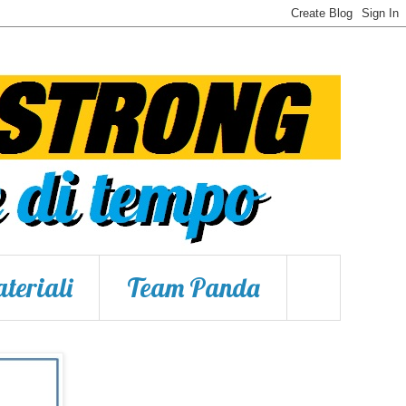
teriali
Team Panda