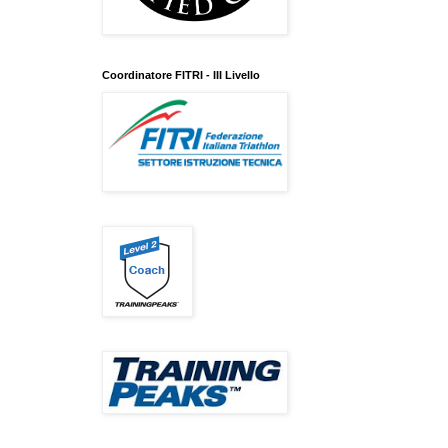
Coordinatore FITRI - III Livello