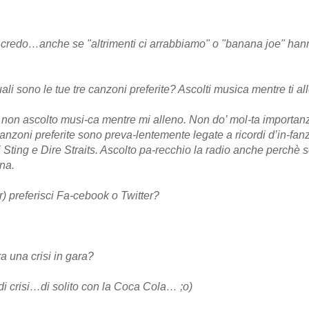
 credo…anche se "altrimenti ci arrabbiamo" o "banana joe" hanno
li sono le tue tre canzoni preferite? Ascolti musica mentre ti al
non ascolto musi-ca mentre mi alleno. Non do’ mol-ta importanz
anzoni preferite sono preva-lentemente legate a ricordi d’in-fanz
 Sting e Dire Straits. Ascolto pa-recchio la radio anche perchè 
na.
) preferisci Fa-cebook o Twitter?
 una crisi in gara?
di crisi…di solito con la Coca Cola… ;o)