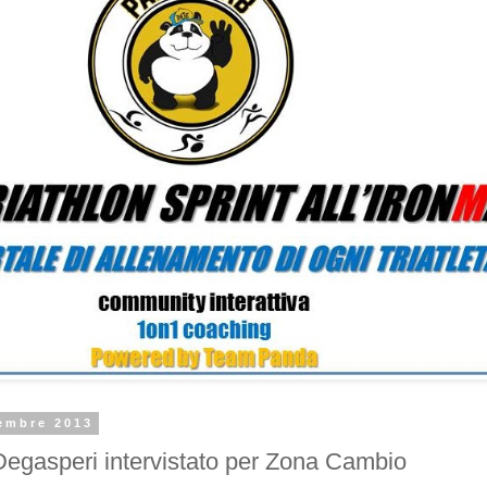
tembre 2013
egasperi intervistato per Zona Cambio