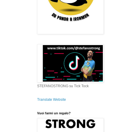
STEFANOSTRONG su Tick Tock
Translate Website
Vuoi farmi un regalo?