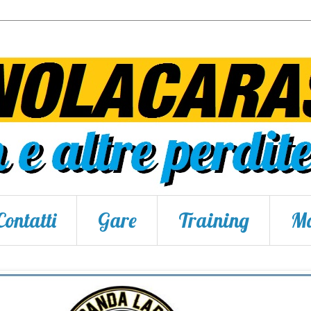
Contatti
Gare
Training
Ma