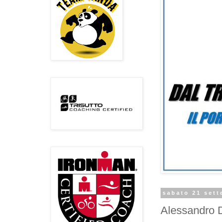
sabato 21 set
Alessandro D