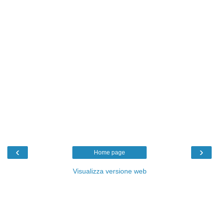
‹
›
Home page
Visualizza versione web