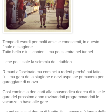
Tempo di esordi per molti amici e conoscenti, in questo
finale di stagione.
Tutto bello e tutti contenti, ma poi si entra nel tunnel...
...che poi ti sale la scimmia del triathlon...
Rimani affascinato ma cominci a roderti perchè hai fatto
l'ultima gara della stagione e devi aspettae primavera per
gareggiare di nuovo...
Così cominci a dedicarti alla spasmodica ricerca di tutte le
gare del prossimo anno
rovinandoti
programmandoti le
vacanze in base alle gare...
...e poi se ci stai dentro di brutto, fai il passo più lungo della