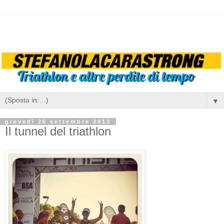
▼
giovedì 26 settembre 2013
Il tunnel del triathlon