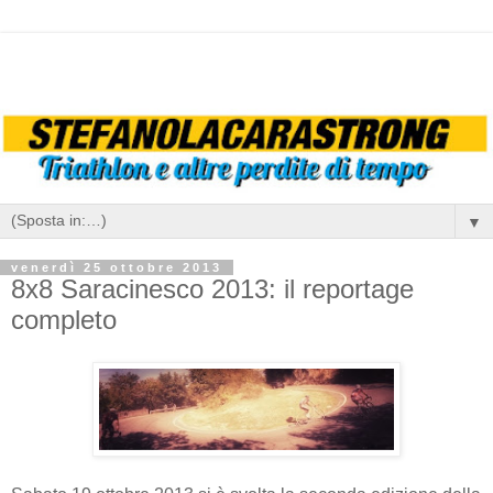
▼
venerdì 25 ottobre 2013
8x8 Saracinesco 2013: il reportage
completo