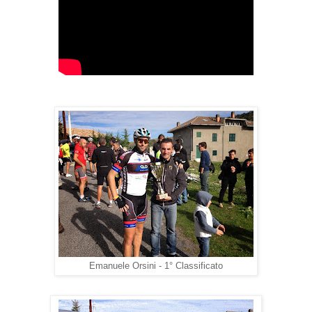
Emanuele Orsini - 1° Classificato