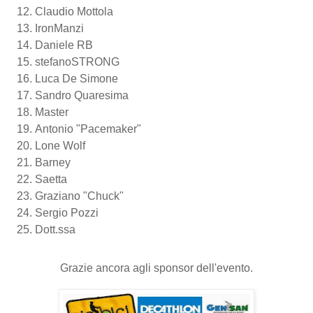
Claudio Mottola
IronManzi
Daniele RB
stefanoSTRONG
Luca De Simone
Sandro Quaresima
Master
Antonio "Pacemaker"
Lone Wolf
Barney
Saetta
Graziano "Chuck"
Sergio Pozzi
Dott.ssa
Grazie ancora agli sponsor dell'evento.