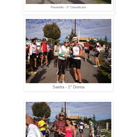
Piastrella - 3° Classificato
Saetta - 1^ Donna