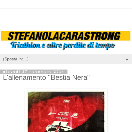
▼
giovedì 27 novembre 2014
L'allenamento "Bestia Nera"