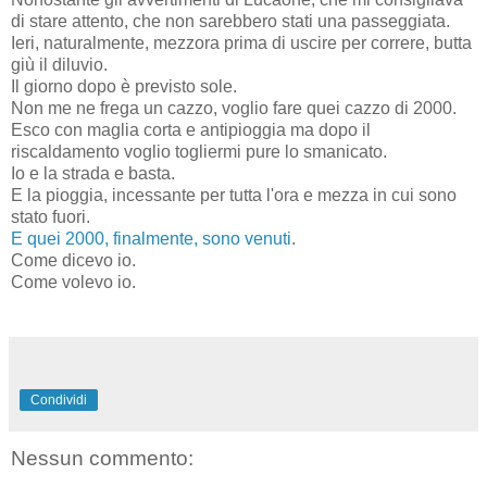
di stare attento, che non sarebbero stati una passeggiata.
Ieri, naturalmente, mezzora prima di uscire per correre, butta
giù il diluvio.
Il giorno dopo è previsto sole.
Non me ne frega un cazzo, voglio fare quei cazzo di 2000.
Esco con maglia corta e antipioggia ma dopo il
riscaldamento voglio togliermi pure lo smanicato.
Io e la strada e basta.
E la pioggia, incessante per tutta l'ora e mezza in cui sono
stato fuori.
E quei 2000, finalmente, sono venuti
.
Come dicevo io.
Come volevo io.
Condividi
Nessun commento: