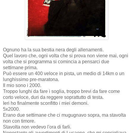
Ognuno ha la sua bestia nera degli allenamenti.
Quel lavoro che, ogni volta che si prova non viene mai, ogni
volta che si programma si comincia a pensarci due
settimane prima.
Può essere un 400 veloce in pista, un medio di 14km o un
lunghissimo pre-maratona.
Il mio sono i 2000.
Troppo lunghi da fare i soglia, troppo brevi da fare come
corto veloce, duri da reggere soprattutto di testa.
Ieri ho finalmente sconfitto i miei demoni.
5x2000.
Erano due settimane che ci mugugnavo sopra, ma stavolta
non con timore.
Stavolta non vedevo l'ora di farli.
Nonostante gli avvertimenti di Lucaone, che mi consigliava