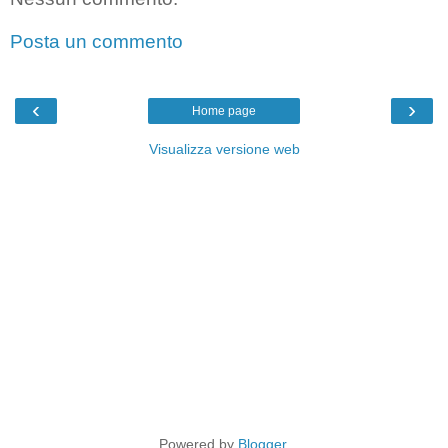
Posta un commento
‹
›
Home page
Visualizza versione web
Powered by
Blogger
.