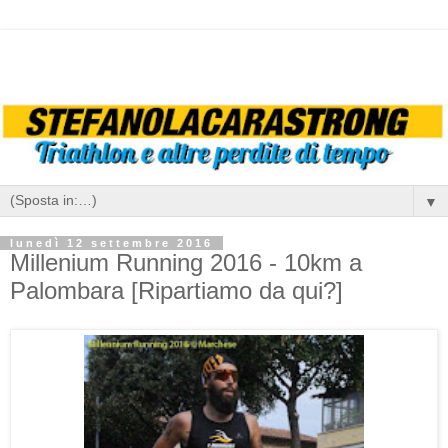
▼
lunedì 12 settembre 2016
Millenium Running 2016 - 10km a
Palombara [Ripartiamo da qui?]