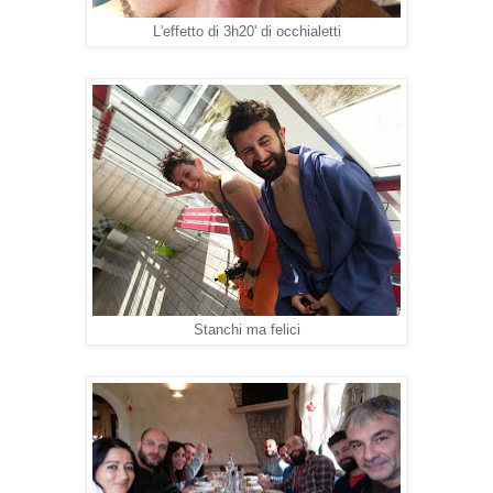
L'effetto di 3h20' di occhialetti
Stanchi ma felici