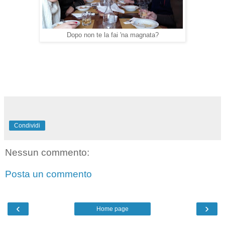
Dopo non te la fai 'na magnata?
Condividi
Nessun commento:
Posta un commento
‹
›
Home page