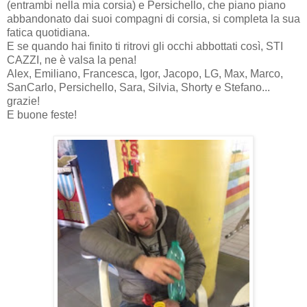
(entrambi nella mia corsia) e Persichello, che piano piano
abbandonato dai suoi compagni di corsia, si completa la sua
fatica quotidiana.
E se quando hai finito ti ritrovi gli occhi abbottati così, STI
CAZZI, ne è valsa la pena!
Alex, Emiliano, Francesca, Igor, Jacopo, LG, Max, Marco,
SanCarlo, Persichello, Sara, Silvia, Shorty e Stefano...
grazie!
E buone feste!