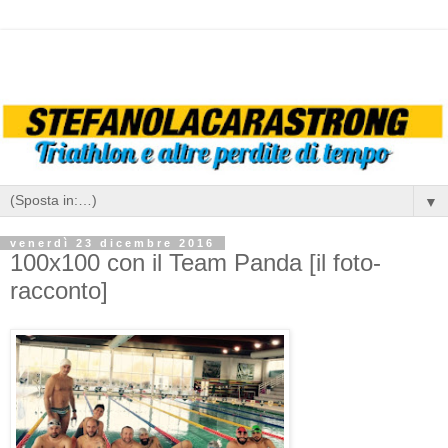
▼
venerdì 23 dicembre 2016
100x100 con il Team Panda [il foto-
racconto]