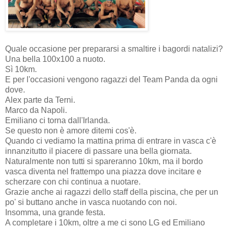
Quale occasione per prepararsi a smaltire i bagordi natalizi?
Una bella 100x100 a nuoto.
Sì 10km.
E per l'occasioni vengono ragazzi del Team Panda da ogni
dove.
Alex parte da Terni.
Marco da Napoli.
Emiliano ci torna dall'Irlanda.
Se questo non è amore ditemi cos'è.
Quando ci vediamo la mattina prima di entrare in vasca c'è
innanzitutto il piacere di passare una bella giornata.
Naturalmente non tutti si spareranno 10km, ma il bordo
vasca diventa nel frattempo una piazza dove incitare e
scherzare con chi continua a nuotare.
Grazie anche ai ragazzi dello staff della piscina, che per un
po' si buttano anche in vasca nuotando con noi.
Insomma, una grande festa.
A completare i 10km, oltre a me ci sono LG ed Emiliano