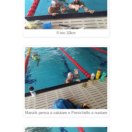
Il trio 10km
Manzik pensa a salutare e Persichello a nuotare