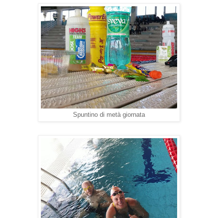
Spuntino di metà giornata