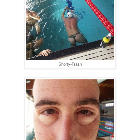
Shorty-Trash