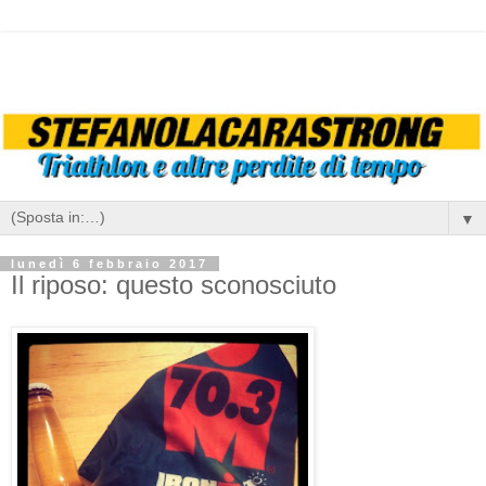
▼
lunedì 6 febbraio 2017
Il riposo: questo sconosciuto