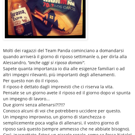
Molti dei ragazzi del Team Panda cominciano a domandarsi
quando arriverà il giorno di riposo settimanle o, per dirla alla
Alessandro,
"anche oggi si riposa domani"
.
Sapete quanta importanza io dia alle esigenze familiari o ad
altri impegni rilevanti, più importanti degli allenamenti.
Per questo non do il riposo.
Il riposo è dettato dagli imprevisti che ci riserva la vita.
Pensate se un giorno avete il riposo ed il giorno dopo vi spunta
un impegno di lavoro...
Due giorni senza allenarsi?!?!!?
Conosco alcuni di voi che potrebbero uccidere per questo.
Un impegno improvviso, un giorno di stanchezza o
semplicemente poca voglia di allenarsi, il vostro giorno di
riposo sarà questo (sempre ammesso che ne abbiate bisogno).
Così, inaspettato, fatevi un piccolo regalo, come se fosse Natale!