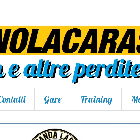
Contatti
Gare
Training
Ma