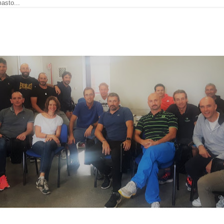
masto...