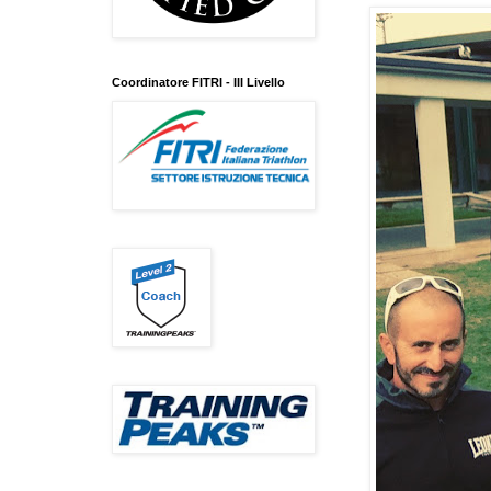
Coordinatore FITRI - III Livello