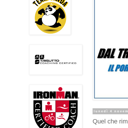
lunedì 4 nove
Quel che rim