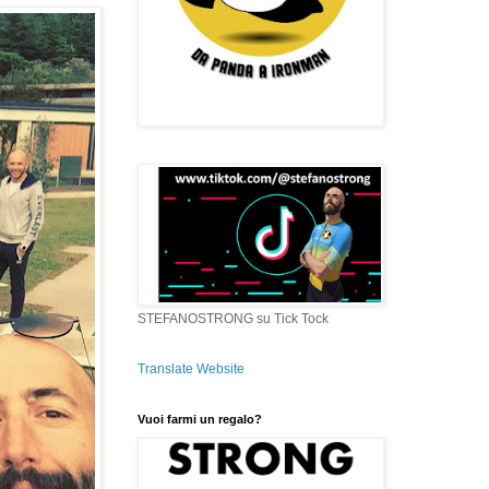
STEFANOSTRONG su Tick Tock
Translate Website
Vuoi farmi un regalo?