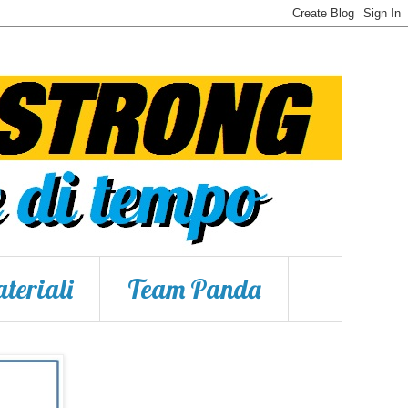
teriali
Team Panda