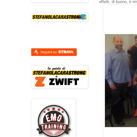
effetti, di buono, è ri
Seguimi su