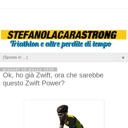
▼
giovedì 12 marzo 2020
Ok, ho già Zwift, ora che sarebbe
questo Zwift Power?