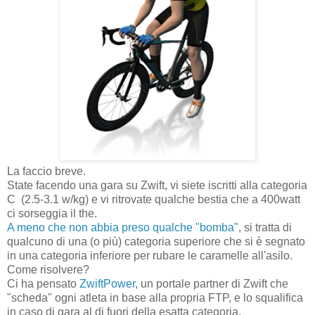
La faccio breve.
State facendo una gara su Zwift, vi siete iscritti alla categoria
C (2.5-3.1 w/kg) e vi ritrovate qualche bestia che a 400watt
ci sorseggia il the.
A meno che non abbia preso qualche "bomba"
, si tratta di
qualcuno di una (o più) categoria superiore che si è segnato
in una categoria inferiore per rubare le caramelle all'asilo.
Come risolvere?
Ci ha pensato
ZwiftPower
, un portale partner di Zwift che
"scheda" ogni atleta in base alla propria FTP, e lo squalifica
in caso di gara al di fuori della esatta categoria.