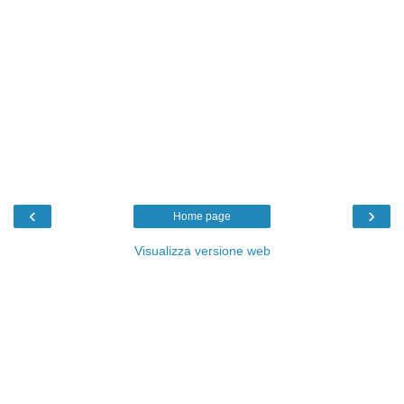
‹
›
Home page
Visualizza versione web