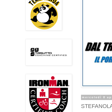
mercoledì 8 ap
STEFANOLA