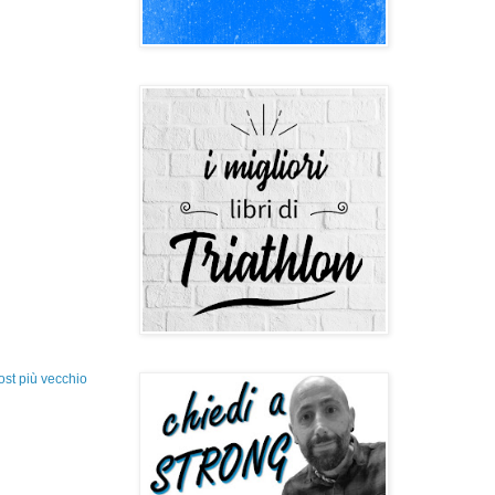
ost più vecchio