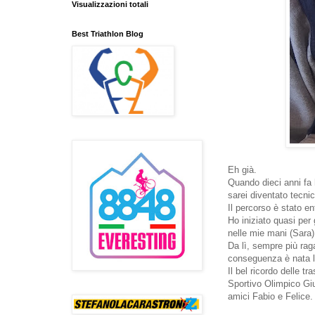
Visualizzazioni totali
Best Triathlon Blog
Eh già.
Quando dieci anni fa 
sarei diventato tecnic
Il percorso è stato e
Ho iniziato quasi per
nelle mie mani (Sara)
Da lì, sempre più raga
conseguenza è nata la
Il bel ricordo delle t
Sportivo Olimpico Giu
amici Fabio e Felice.