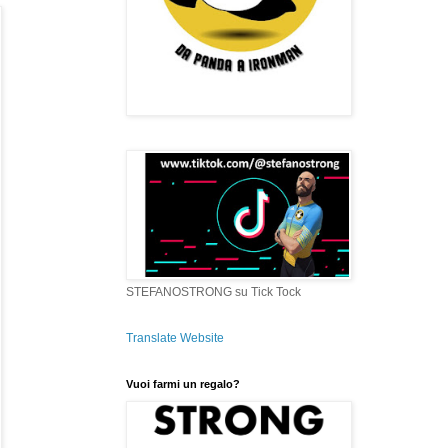
STEFANOSTRONG su Tick Tock
Translate Website
Vuoi farmi un regalo?