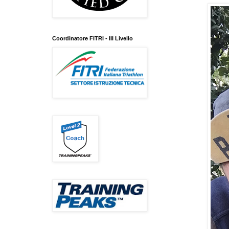
Coordinatore FITRI - III Livello