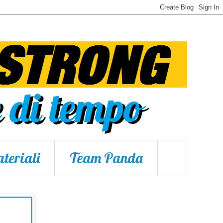
teriali
Team Panda