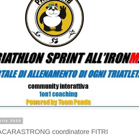
rile 2020
CARASTRONG coordinatore FITRI