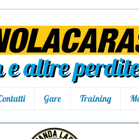
Contatti
Gare
Training
Ma