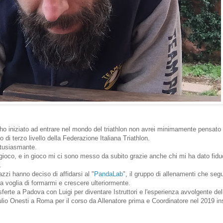
ho iniziato ad entrare nel mondo del triathlon non avrei minimamente pensato
o di terzo livello della Federazione Italiana Triathlon.
ntusiasmante.
 gioco, e in gioco mi ci sono messo da subito grazie anche chi mi ha dato fidu
.
zzi hanno deciso di affidarsi al "
PandaLab
", il gruppo di allenamenti che segu
 voglia di formarmi e crescere ulteriormente.
rasferte a Padova con Luigi per diventare Istruttori e l'esperienza avvolgente de
lio Onesti a Roma per il corso da Allenatore prima e Coordinatore nel 2019 in