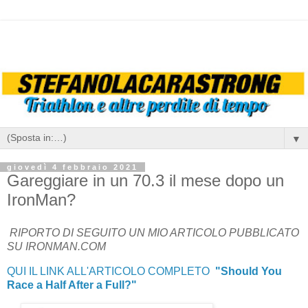
▼
giovedì 4 febbraio 2021
Gareggiare in un 70.3 il mese dopo un
IronMan?
RIPORTO DI SEGUITO UN MIO ARTICOLO PUBBLICATO
SU IRONMAN.COM
QUI IL LINK ALL'ARTICOLO COMPLETO
"Should You
Race a Half After a Full?"