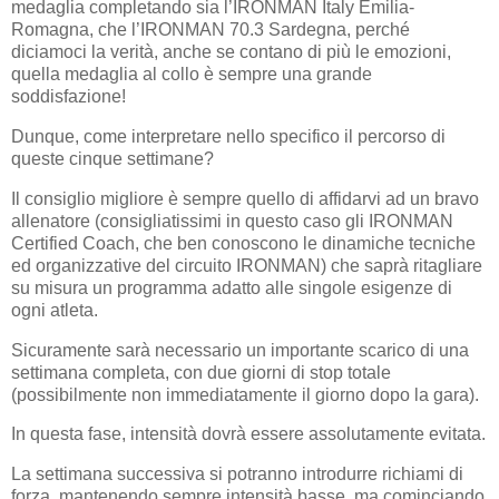
medaglia completando sia l’IRONMAN Italy Emilia-
Romagna, che l’IRONMAN 70.3 Sardegna, perché
diciamoci la verità, anche se contano di più le emozioni,
quella medaglia al collo è sempre una grande
soddisfazione!
Dunque, come interpretare nello specifico il percorso di
queste cinque settimane?
Il consiglio migliore è sempre quello di affidarvi ad un bravo
allenatore (consigliatissimi in questo caso gli IRONMAN
Certified Coach, che ben conoscono le dinamiche tecniche
ed organizzative del circuito IRONMAN) che saprà ritagliare
su misura un programma adatto alle singole esigenze di
ogni atleta.
Sicuramente sarà necessario un importante scarico di una
settimana completa, con due giorni di stop totale
(possibilmente non immediatamente il giorno dopo la gara).
In questa fase, intensità dovrà essere assolutamente evitata.
La settimana successiva si potranno introdurre richiami di
forza, mantenendo sempre intensità basse, ma cominciando