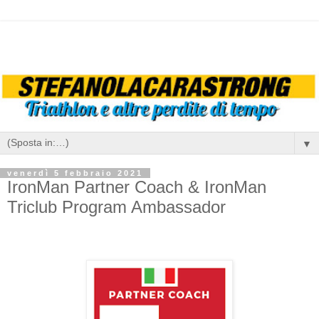
▼
venerdì 5 febbraio 2021
IronMan Partner Coach & IronMan
Triclub Program Ambassador