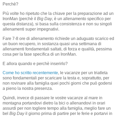
Perchè?
Più volte ho ripetuto che la chiave per la preparazione ad un
IronMan (perchè il
Big Day
, è un allenamento specifico per
questa distanza), si basa sulla consistenza e non su singoli
allenamenti super impegnativi.
Fare 7-8 ore di allenamento richiede un aduguato scarico ed
un buon recupero, in sostanza quasi una settimana di
allenamenti fondamentali saltati, di forza e qualità, pessima
cosa per la fase specifica di un IronMan.
E allora quando e perchè inserirlo?
Come ho scritto recentemente
, le vacanze per un triatleta
sono fondamentali per scaricare la testa e, soprattutto, per
non rovinare alla famiglia quei pochi giorni che può godersi
a pieno la nostra presenza.
Quindi, invece di passare le vostre vacanze al mare in
montagna portandovi dietro la bici o allenandovi in orari
assurdi per non togliere tempo alla famiglia, meglio fare un
bel
Big Day
il giorno prima di partire per le ferie e portarvi in