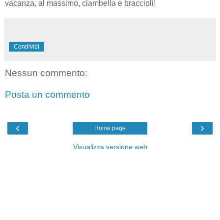
vacanza, al massimo, ciambella e braccioli!
Condividi
Nessun commento:
Posta un commento
‹
›
Home page
Visualizza versione web