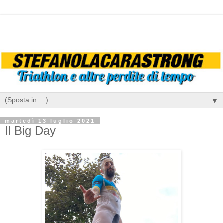
▼
martedì 13 luglio 2021
Il Big Day