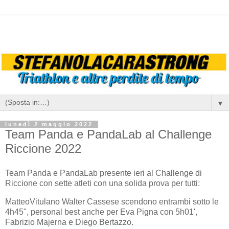
▼
lunedì 2 maggio 2022
Team Panda e PandaLab al Challenge
Riccione 2022
Team Panda e PandaLab presente ieri al Challenge di
Riccione con sette atleti con una solida prova per tutti:
MatteoVitulano Walter Cassese scendono entrambi sotto le
4h45", personal best anche per Eva Pigna con 5h01',
Fabrizio Majerna e Diego Bertazzo.