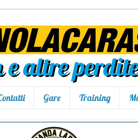
Contatti
Gare
Training
Ma