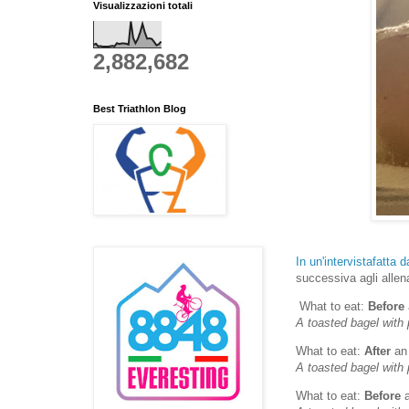
Visualizzazioni totali
2,882,682
Best Triathlon Blog
In un'intervistafatta 
successiva agli allen
What to eat:
Before
A toasted bagel with 
What to eat:
After
an
A toasted bagel with 
What to eat:
Before