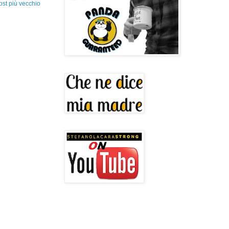
ost più vecchio