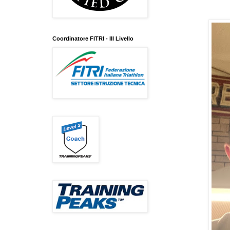
Coordinatore FITRI - III Livello