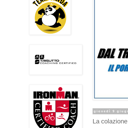
giovedì 9 giug
La colazione