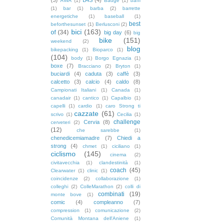
AWA
(1)
Badge
(1)
baffi
(1)
bar
(1)
barba
(2)
barrette
energetiche
(1)
baseball
(1)
best
beforthesunset
(1)
Berlusconi
(2)
bici
(163)
of
(34)
big day
(6)
big
bike
(151)
weekend
(2)
blog
bikepacking
(1)
Bioparco
(1)
(104)
body
(1)
Borgo Egnazia
(1)
boxe
(7)
Bracciano
(2)
Bryton
(1)
buciardi
(4)
caduta
(3)
caffè
(3)
calcetto
(3)
calcio
(4)
caldo
(8)
Campionati Italiani
(1)
Canada
(1)
canadair
(1)
cantico
(1)
Capalbio
(1)
capelli
(1)
cardio
(1)
caro Strong ti
cazzate
(61)
scrivo
(1)
Cecilia
(1)
challenge
Cervia
(8)
cerveteri
(2)
(12)
che sarebbe
(1)
chenedicemiamadre
(7)
Chiedi a
strong
(4)
chmet
(1)
ciciliano
(1)
ciclismo
(145)
cinema
(2)
civitavecchia
(1)
clandestinità
(1)
coach
(45)
Clearwater
(1)
clinic
(1)
coincidenze
(2)
collaborazione
(1)
colleghi
(2)
ColleMarathon
(2)
colli di
combinati
(19)
monte bove
(1)
comic
(4)
compleanno
(7)
compression
(1)
comunicazione
(2)
Comunità Montana dell'Aniene
(1)