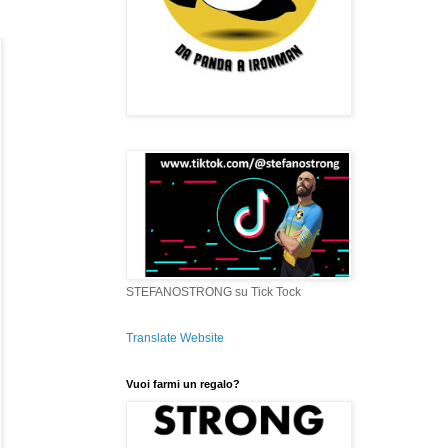
STEFANOSTRONG su Tick Tock
Translate Website
Vuoi farmi un regalo?