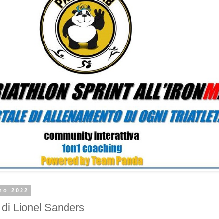
no 2022
 di Lionel Sanders