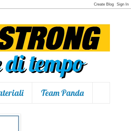
teriali
Team Panda