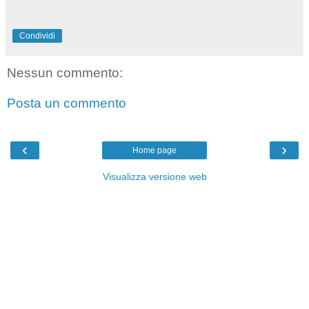
Condividi
Nessun commento:
Posta un commento
‹
›
Home page
Visualizza versione web