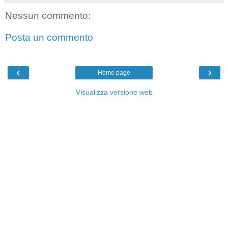
Nessun commento:
Posta un commento
‹
›
Home page
Visualizza versione web