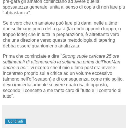
pre-gara gli amatori cominciano ad avere quella
spossatezza generale, unita al senso di copla di non fare più
"abbastanza".
Se è vero che un amatore può fare più danni nelle ultime
due settimane prima della gara (facendo appunto troppo, o
troppo forte) che in tutta la preparazione, è altrettanto vero
che una direzione verso questa metodologia di tapering
debba essere quantomeno analizzata.
Prima che cominciate a dire
"Strong vuole caricare 25 ore
settimanali di allenamento la settimana prima dell'IronMan
anche a noi"
, vi ricordo che il mio ultimo post era invece
incentrato proprio sulla critica ad un volume eccessivo
(almeno nell'off-season) e di conseguenza, come mio solito,
devo immediatamente scrivere qualcosa di opposto,
secondo il concetto a me tanto caro di "tutto e il contrario di
tutto".
Condividi