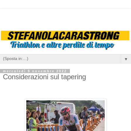
▼
mercoledì 9 novembre 2022
Considerazioni sul tapering