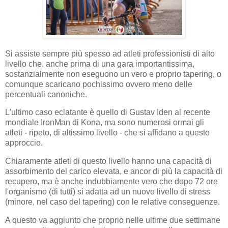
Si assiste sempre più spesso ad atleti professionisti di alto
livello che, anche prima di una gara importantissima,
sostanzialmente non eseguono un vero e proprio tapering, o
comunque scaricano pochissimo ovvero meno delle
percentuali canoniche.
L'ultimo caso eclatante è quello di Gustav Iden al recente
mondiale IronMan di Kona, ma sono numerosi ormai gli
atleti - ripeto, di altissimo livello - che si affidano a questo
approccio.
Chiaramente atleti di questo livello hanno una capacità di
assorbimento del carico elevata, e ancor di più la capacità di
recupero, ma è anche indubbiamente vero che dopo 72 ore
l'organismo (di tutti) si adatta ad un nuovo livello di stress
(minore, nel caso del tapering) con le relative conseguenze.
A questo va aggiunto che proprio nelle ultime due settimane