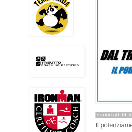
mercoledì 16 
Il potenziame