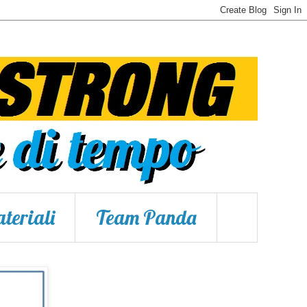
teriali
Team Panda