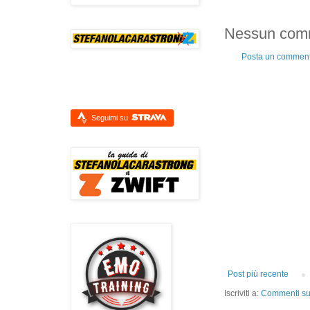
Nessun com
Posta un commen
Seguimi su
Post più recente
Iscriviti a:
Commenti sul