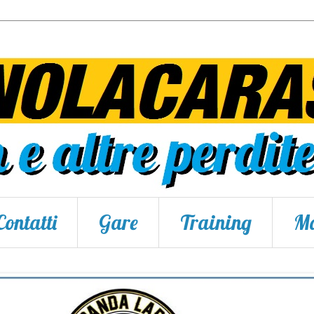
Contatti
Gare
Training
Ma