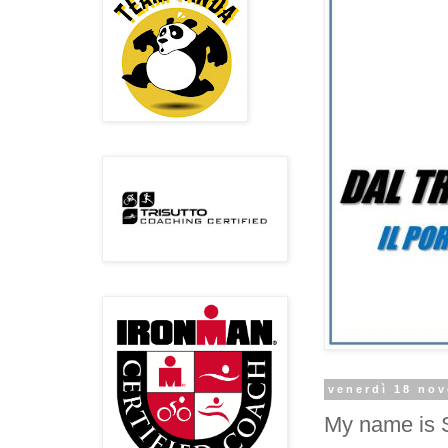
venerdì 18 no
My name is 