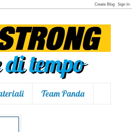
teriali
Team Panda