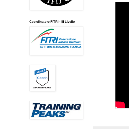
Coordinatore FITRI - III Livello