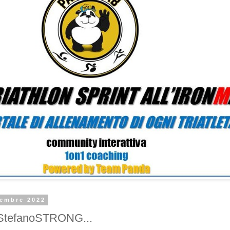
vembre 2022
StefanoSTRONG...