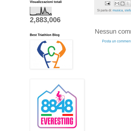
Visualizzazioni totali
Si parla di:
musica
,
stef
2,883,006
Nessun com
Best Triathlon Blog
Posta un commen