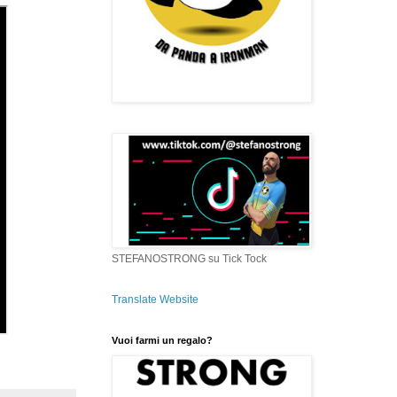
STEFANOSTRONG su Tick Tock
Translate Website
Vuoi farmi un regalo?