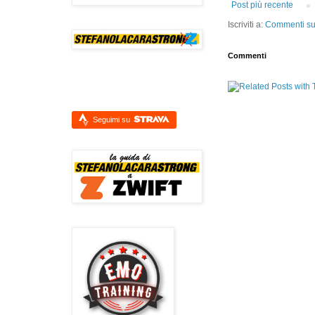
Post più recente
Iscriviti a:
Commenti sul
Commenti
Seguimi su