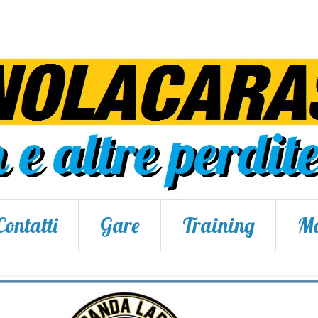
Contatti
Gare
Training
Ma