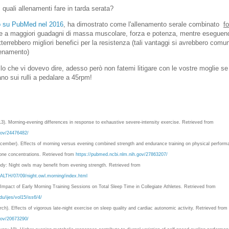
 quali allenamenti fare in tarda serata?
o su PubMed nel 2016
, ha dimostrato come l'allenamento serale combinato
f
e a maggiori guadagni di massa muscolare, forza e potenza, mentre eseguendo
tterrebbero migliori benefici per la resistenza (tali vantaggi si avrebbero com
lenamento)
ello che vi dovevo dire, adesso però non fatemi litigare con le vostre moglie se
ano sui rulli a pedalare a 45rpm!
3). Morning-evening differences in response to exhaustive severe-intensity exercise. Retrieved from
gov/24476482/
cember). Effects of morning versus evening combined strength and endurance training on physical perfor
one concentrations. Retrieved from
https://pubmed.ncbi.nlm.nih.gov/27863207/
udy: Night owls may benefit from evening strength. Retrieved from
LTH/07/09/night.owl.morning/index.html
e Impact of Early Morning Training Sessions on Total Sleep Time in Collegiate Athletes. Retrieved from
u/ijes/vol15/iss6/4/
rch). Effects of vigorous late-night exercise on sleep quality and cardiac autonomic activity. Retrieved from
gov/20673290/