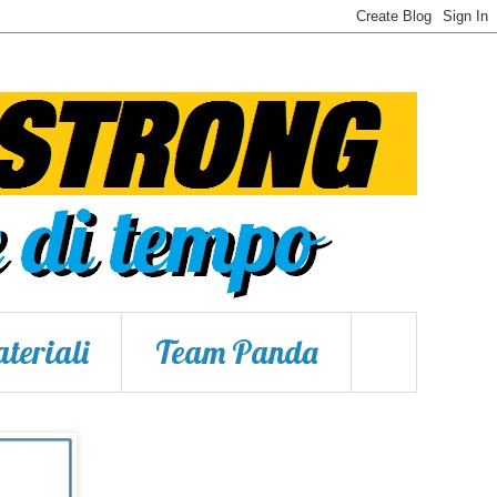
teriali
Team Panda