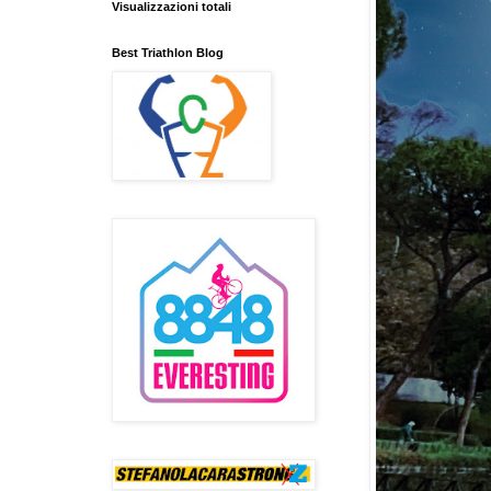
Visualizzazioni totali
Best Triathlon Blog