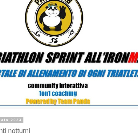
raio 2023
ti notturni