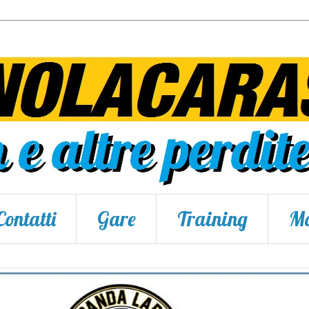
Contatti
Gare
Training
Ma