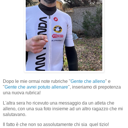
Dopo le mie ormai note rubriche "
Gente che alleno
" e
"
Gente che avrei potuto allenare
", inseriamo di prepotenza
una nuova rubrica!
L'altra sera ho ricevuto una messaggio da un atleta che
alleno, con una sua foto insieme ad un altro ragazzo che mi
salutavano.
Il fatto è che non so assolutamente chi sia quel tizio!