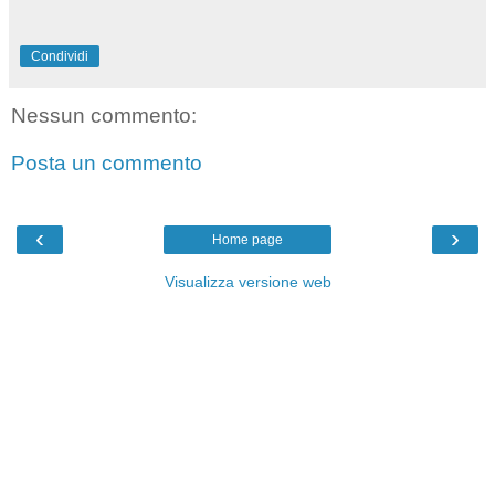
Condividi
Nessun commento:
Posta un commento
‹
›
Home page
Visualizza versione web