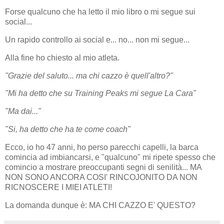
Forse qualcuno che ha letto il mio libro o mi segue sui
social...
Un rapido controllo ai social e... no... non mi segue...
Alla fine ho chiesto al mio atleta.
"Grazie del saluto... ma chi cazzo è quell'altro?"
"Mi ha detto che su Training Peaks mi segue La Cara"
"Ma dai..."
"Si, ha detto che ha te come coach"
Ecco, io ho 47 anni, ho perso parecchi capelli, la barca
comincia ad imbiancarsi, e "qualcuno" mi ripete spesso che
comincio a mostrare preoccupanti segni di senilità... MA
NON SONO ANCORA COSI' RINCOJONITO DA NON
RICNOSCERE I MIEI ATLETI!
La domanda dunque è: MA CHI CAZZO E' QUESTO?