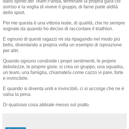
dallo spirito del Team Panda, terminare la propria gara col
sorriso e la voglia di vivere il gruppo, di farne parte aldilà
dello sport.
Per me questa è una vittoria reale, di qualità, che ho sempre
sognato da quando ho deciso di raccontare il triathlon.
E ognuno di questi ragazzi mi sta ripagando nel modo più
bello, diventando a propria volta un esempio di ispirazione
per altri.
Quando ognuno condivide i propri sentimenti, le proprie
debolezze, le proprie gioie, si crea un gruppo, una squadra,
un team, una famiglia, chiamatela come cazzo vi pare, forte
e invincibile.
E quando si diventa uniti e invincibili, ci si accorge che ne è
valsa la pena.
Di qualsiasi cosa abbiate messo sul piatto.