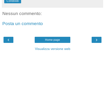
Condividi
Nessun commento:
Posta un commento
‹
›
Home page
Visualizza versione web