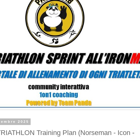
tembre 2025
ATHLON Training Plan (Norseman - Icon -