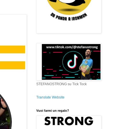
STEFANOSTRONG su Tick Tock
Translate Website
Vuoi farmi un regalo?