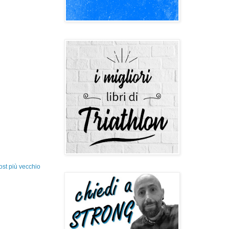
ost più vecchio