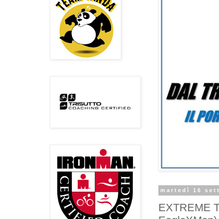
martedì 16 set
EXTREME TRI