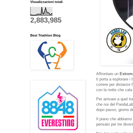
Visualizzazioni totali
2,883,985
Best Triathlon Blog
Affrontare un
Extrem
ti porta a esplorare i 
correre per distanze f
con la notte che cal
Per arrivare a quel t
che noi del PandaLa
dopo passo, giorno do
Il piano che abbiamo
pensato per tre diversi 