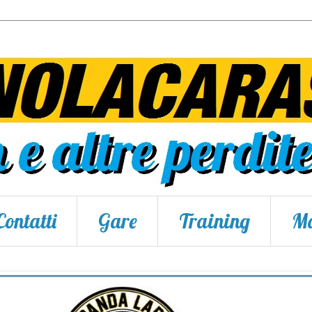
Contatti
Gare
Training
Ma