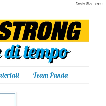
teriali
Team Panda