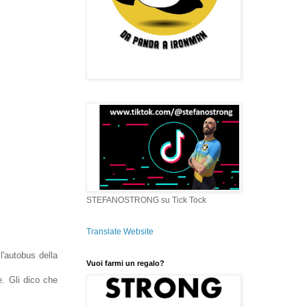
STEFANOSTRONG su Tick Tock
Translate Website
l'autobus della
Vuoi farmi un regalo?
e. Gli dico che