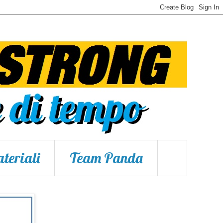
teriali
Team Panda