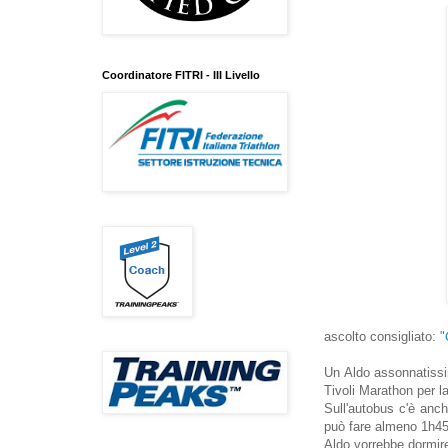
Coordinatore FITRI - III Livello
ascolto consigliato:
"
Un Aldo assonnatissi
Tivoli Marathon per l
Sull'autobus c'è anc
può fare almeno 1h45 
Aldo vorrebbe dormire