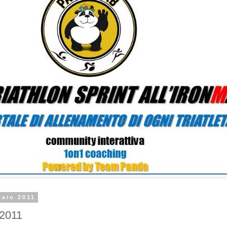
raio 2011
2011