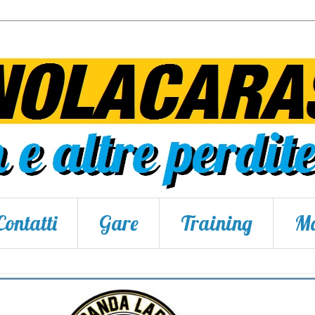
Contatti
Gare
Training
Ma