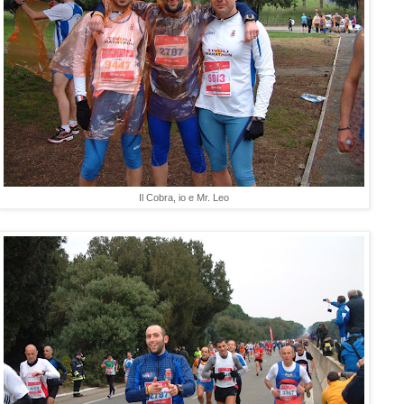
Il Cobra, io e Mr. Leo