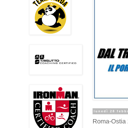
lunedì 28 febb
Roma-Ostia 