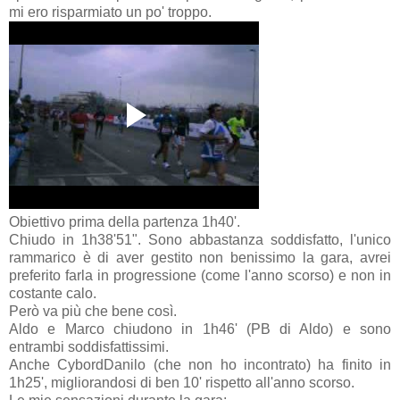
mi ero risparmiato un po' troppo.
Obiettivo prima della partenza 1h40'.
Chiudo in 1h38'51". Sono abbastanza soddisfatto, l'unico
rammarico è di aver gestito non benissimo la gara, avrei
preferito farla in progressione (come l'anno scorso) e non in
costante calo.
Però va più che bene così.
Aldo e Marco chiudono in 1h46' (PB di Aldo) e sono
entrambi soddisfattissimi.
Anche CybordDanilo (che non ho incontrato) ha finito in
1h25', migliorandosi di ben 10' rispetto all'anno scorso.