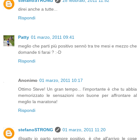
stefanoSTRONG
28 febbraio, 2011 11:52
direi anche a tutte...
Rispondi
Patty
01 marzo, 2011 09:41
meglio che parti più positivo sennò tra tre mesi e mezzo che
domande ti farai ? :-D
Rispondi
Anonimo
01 marzo, 2011 10:17
Ottimo Steve! Un gran tempo... l'importante è che tu abbia
memorizzato le sensazioni non buone per affrontare al
meglio la maratona!
Rispondi
stefanoSTRONG
01 marzo, 2011 11:20
@patty io parto sempre positivo, è che all'arrivo le cose