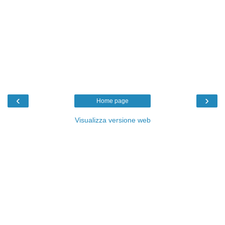
‹
›
Home page
Visualizza versione web