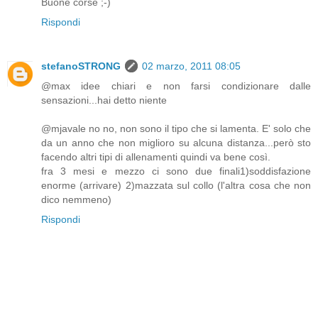
Buone corse ;-)
Rispondi
stefanoSTRONG
02 marzo, 2011 08:05
@max idee chiari e non farsi condizionare dalle
sensazioni...hai detto niente
@mjavale no no, non sono il tipo che si lamenta. E' solo che
da un anno che non miglioro su alcuna distanza...però sto
facendo altri tipi di allenamenti quindi va bene così.
fra 3 mesi e mezzo ci sono due finali1)soddisfazione
enorme (arrivare) 2)mazzata sul collo (l'altra cosa che non
dico nemmeno)
Rispondi