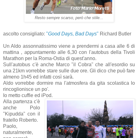
Resto sempre scarso, però che stile...
ascolto consigliato:
"
Good Days, Bad Days
"
Richard Butler
Un Aldo assonnatissimo viene a prendermi a casa alle 6 di
mattina , appuntamento alle 6,30 con l'autobus della Tivoli
Marathon per la Roma-Ostia di quest'anno.
Sull'autobus c'è anche Marco "il Cobra" che all'esordio su
una 21km vorrebbe stare sulle due ore. Gli dico che può fare
almeno 1h45 ed infatti così sarà.
Aldo vorrebbe dormire ma l'atmosfera da gita scolastica lo
rincoglionisce un po'.
Io metto cuffie ed iPod.
Alla partenza c'è
anche Polo
"Kipudda" con il
fratello Roberto.
Paolo,
naturalmente,