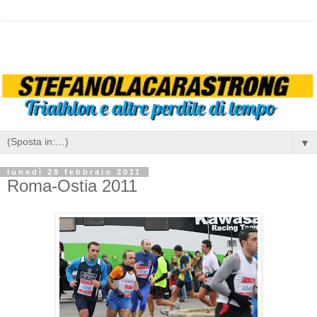
▼
lunedì 28 febbraio 2011
Roma-Ostia 2011