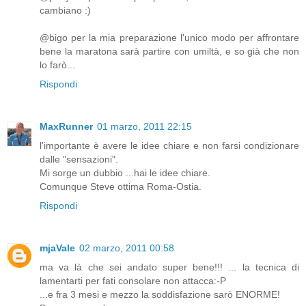
cambiano :)
@bigo per la mia preparazione l'unico modo per affrontare
bene la maratona sarà partire con umiltà, e so già che non
lo farò...
Rispondi
MaxRunner
01 marzo, 2011 22:15
l'importante è avere le idee chiare e non farsi condizionare
dalle "sensazioni".
Mi sorge un dubbio ...hai le idee chiare.
Comunque Steve ottima Roma-Ostia.
Rispondi
mjaVale
02 marzo, 2011 00:58
ma va là che sei andato super bene!!! ... la tecnica di
lamentarti per fati consolare non attacca:-P
...e fra 3 mesi e mezzo la soddisfazione sarò ENORME!