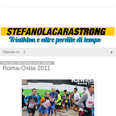
▼
lunedì 28 febbraio 2011
Roma-Ostia 2011