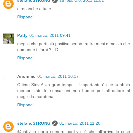
stefanoSTRONG
28 febbraio, 2011 11:52
direi anche a tutte...
Rispondi
Patty
01 marzo, 2011 09:41
meglio che parti più positivo sennò tra tre mesi e mezzo che
domande ti farai ? :-D
Rispondi
Anonimo
01 marzo, 2011 10:17
Ottimo Steve! Un gran tempo... l'importante è che tu abbia
memorizzato le sensazioni non buone per affrontare al
meglio la maratona!
Rispondi
stefanoSTRONG
01 marzo, 2011 11:20
@patty io parto sempre positivo, è che all'arrivo le cose