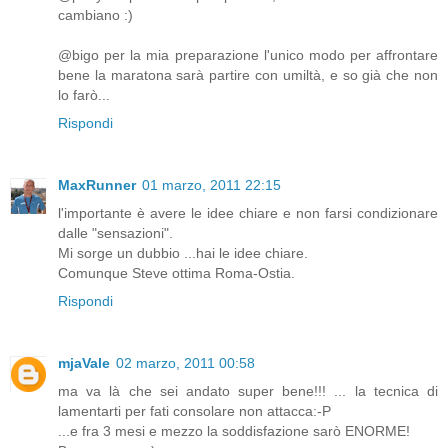
cambiano :)
@bigo per la mia preparazione l'unico modo per affrontare
bene la maratona sarà partire con umiltà, e so già che non
lo farò...
Rispondi
MaxRunner
01 marzo, 2011 22:15
l'importante è avere le idee chiare e non farsi condizionare
dalle "sensazioni".
Mi sorge un dubbio ...hai le idee chiare.
Comunque Steve ottima Roma-Ostia.
Rispondi
mjaVale
02 marzo, 2011 00:58
ma va là che sei andato super bene!!! ... la tecnica di
lamentarti per fati consolare non attacca:-P
...e fra 3 mesi e mezzo la soddisfazione sarò ENORME!