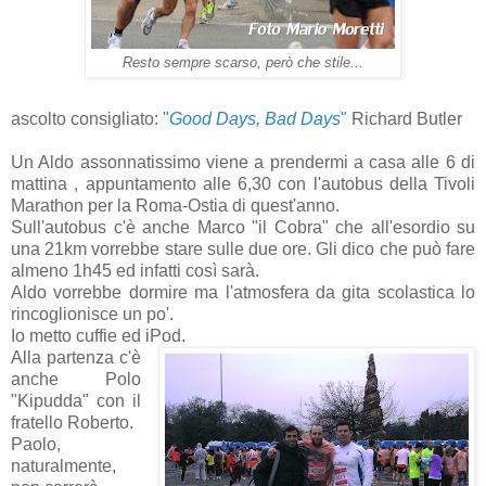
Resto sempre scarso, però che stile...
ascolto consigliato:
"
Good Days, Bad Days
"
Richard Butler
Un Aldo assonnatissimo viene a prendermi a casa alle 6 di
mattina , appuntamento alle 6,30 con l'autobus della Tivoli
Marathon per la Roma-Ostia di quest'anno.
Sull'autobus c'è anche Marco "il Cobra" che all'esordio su
una 21km vorrebbe stare sulle due ore. Gli dico che può fare
almeno 1h45 ed infatti così sarà.
Aldo vorrebbe dormire ma l'atmosfera da gita scolastica lo
rincoglionisce un po'.
Io metto cuffie ed iPod.
Alla partenza c'è
anche Polo
"Kipudda" con il
fratello Roberto.
Paolo,
naturalmente,