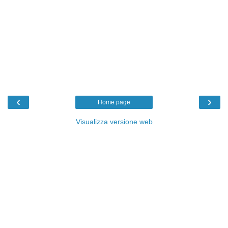
‹
›
Home page
Visualizza versione web