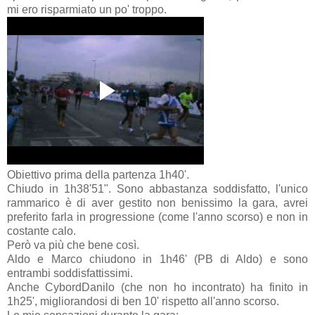
mi ero risparmiato un po' troppo.
Obiettivo prima della partenza 1h40'.
Chiudo in 1h38'51". Sono abbastanza soddisfatto, l'unico
rammarico è di aver gestito non benissimo la gara, avrei
preferito farla in progressione (come l'anno scorso) e non in
costante calo.
Però va più che bene così.
Aldo e Marco chiudono in 1h46' (PB di Aldo) e sono
entrambi soddisfattissimi.
Anche CybordDanilo (che non ho incontrato) ha finito in
1h25', migliorandosi di ben 10' rispetto all'anno scorso.