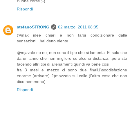
Buone corse ;-)
Rispondi
stefanoSTRONG
02 marzo, 2011 08:05
@max idee chiari e non farsi condizionare dalle
sensazioni...hai detto niente
@mjavale no no, non sono il tipo che si lamenta. E' solo che
da un anno che non miglioro su alcuna distanza...però sto
facendo altri tipi di allenamenti quindi va bene così.
fra 3 mesi e mezzo ci sono due finali1)soddisfazione
enorme (arrivare) 2)mazzata sul collo (l'altra cosa che non
dico nemmeno)
Rispondi