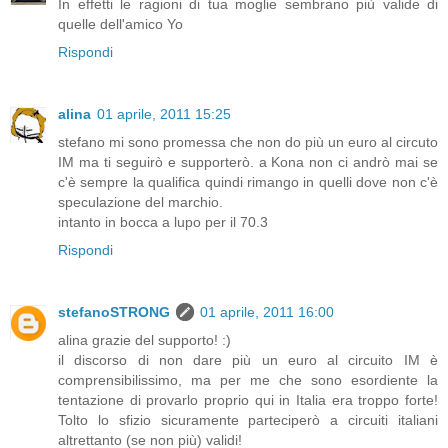
In effetti le ragioni di tua moglie sembrano più valide di
quelle dell'amico Yo
Rispondi
alina
01 aprile, 2011 15:25
stefano mi sono promessa che non do più un euro al circuto
IM ma ti seguirò e supporterò. a Kona non ci andrò mai se
c'è sempre la qualifica quindi rimango in quelli dove non c'è
speculazione del marchio.
intanto in bocca a lupo per il 70.3
Rispondi
stefanoSTRONG
01 aprile, 2011 16:00
alina grazie del supporto! :)
il discorso di non dare più un euro al circuito IM è
comprensibilissimo, ma per me che sono esordiente la
tentazione di provarlo proprio qui in Italia era troppo forte!
Tolto lo sfizio sicuramente parteciperò a circuiti italiani
altrettanto (se non più) validi!