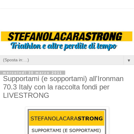
▼
mercoledì 30 marzo 2011
Supportami (e sopportami) all'Ironman
70.3 Italy con la raccolta fondi per
LIVESTRONG