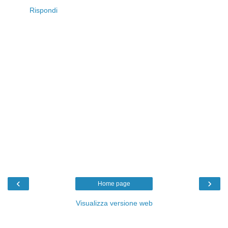
Rispondi
‹
›
Home page
Visualizza versione web