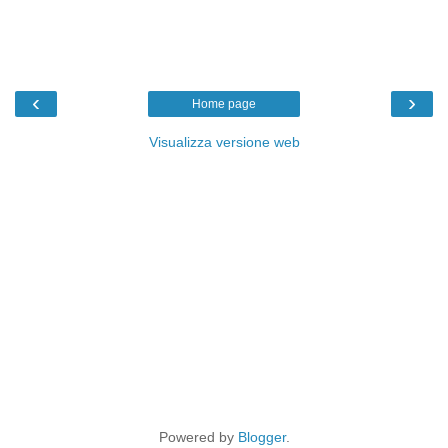
‹
›
Home page
Visualizza versione web
Powered by
Blogger
.