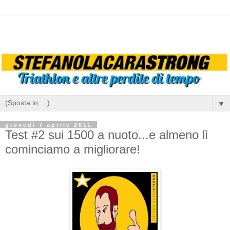
▼
giovedì 7 aprile 2011
Test #2 sui 1500 a nuoto...e almeno lì
cominciamo a migliorare!