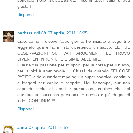
beneficio nelle SUCCESSIVE. Insomma,sei sulla strada
giusta !
Rispondi
barbara cdl 69
07 aprile, 2011 16:25
Ciao, come ti dicevo l'altro giorno, ho iniziato a seguirti e
leggendo qua e la, mi sto divertendo un sacco...LE TUE
OSSERVAZIONI SUI VARI ARGOMENTI LE TROVO
DIVERTENTI/IRONICHE E SIMILI ALLE MIE.
Questa tua passione per lo sport, per la corsa,per il nuoto,
per la bici è ammirevole..... Chissà da quando SEI COSI'
PATITO e da quando tempo sei un super sportivo, continuo
a leggerti per capire e scoprirti. Nel frattempo, pur non
capendo molto di tempi e prestazioni, capisco che hai
ottenuto un successo personale e questo è già degno di
lode...CONTINUA!!!!
Rispondi
alina
07 aprile, 2011 16:59