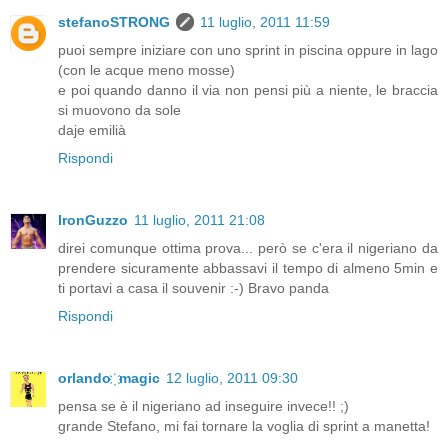
stefanoSTRONG
11 luglio, 2011 11:59
puoi sempre iniziare con uno sprint in piscina oppure in lago
(con le acque meno mosse)
e poi quando danno il via non pensi più a niente, le braccia
si muovono da sole
daje emilià
Rispondi
IronGuzzo
11 luglio, 2011 21:08
direi comunque ottima prova... però se c'era il nigeriano da
prendere sicuramente abbassavi il tempo di almeno 5min e
ti portavi a casa il souvenir :-) Bravo panda
Rispondi
orlando ҉ magic
12 luglio, 2011 09:30
pensa se è il nigeriano ad inseguire invece!! ;)
grande Stefano, mi fai tornare la voglia di sprint a manetta!