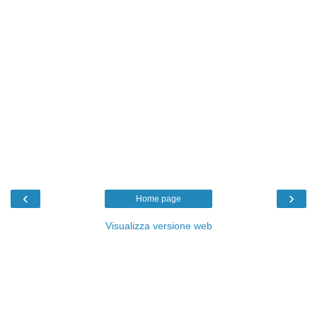
‹
›
Home page
Visualizza versione web