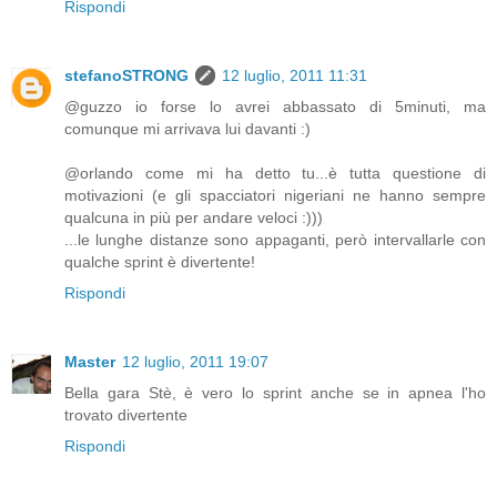
Rispondi
stefanoSTRONG
12 luglio, 2011 11:31
@guzzo io forse lo avrei abbassato di 5minuti, ma
comunque mi arrivava lui davanti :)
@orlando come mi ha detto tu...è tutta questione di
motivazioni (e gli spacciatori nigeriani ne hanno sempre
qualcuna in più per andare veloci :)))
...le lunghe distanze sono appaganti, però intervallarle con
qualche sprint è divertente!
Rispondi
Master
12 luglio, 2011 19:07
Bella gara Stè, è vero lo sprint anche se in apnea l'ho
trovato divertente
Rispondi