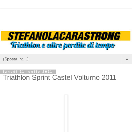
▼
lunedì 11 luglio 2011
Triathlon Sprint Castel Volturno 2011