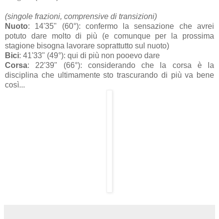
(singole frazioni, comprensive di transizioni)
Nuoto
: 14'35" (60°): confermo la sensazione che avrei
potuto dare molto di più (e comunque per la prossima
stagione bisogna lavorare soprattutto sul nuoto)
Bici
: 41'33" (49°): qui di più non pooevo dare
Corsa
: 22'39" (66°): considerando che la corsa è la
disciplina che ultimamente sto trascurando di più va bene
così...