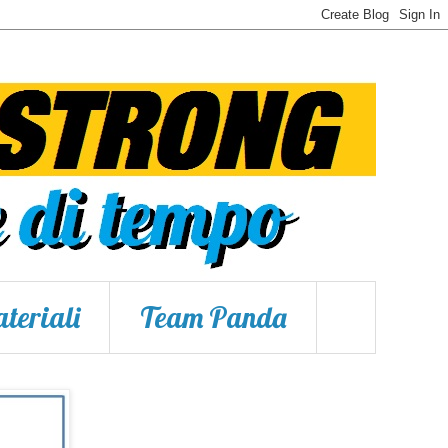
teriali
Team Panda