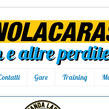
Contatti
Gare
Training
Ma