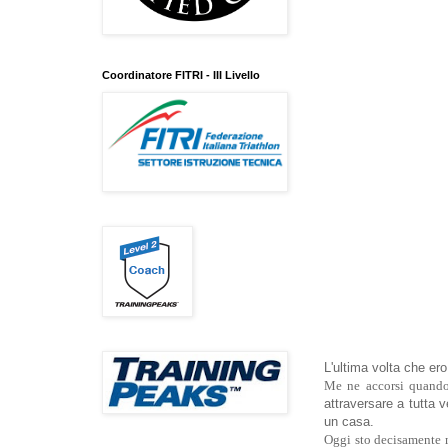
Coordinatore FITRI - III Livello
L'ultima volta che er
Me ne accorsi quando
attraversare a tutta 
un casa.
Oggi sto decisamente me