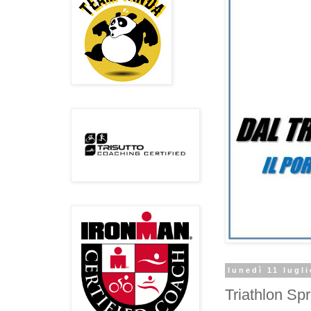
lunedì 11 lugl
Triathlon Spr