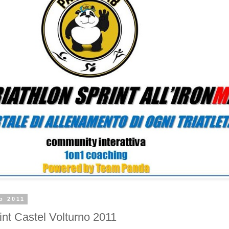
io 2011
int Castel Volturno 2011