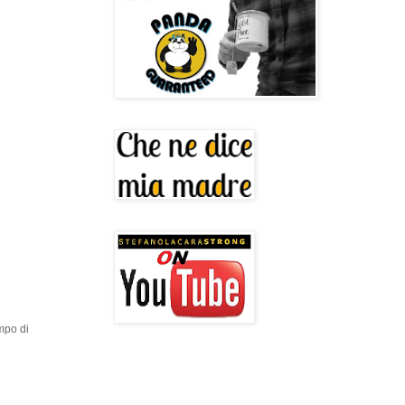
mpo di