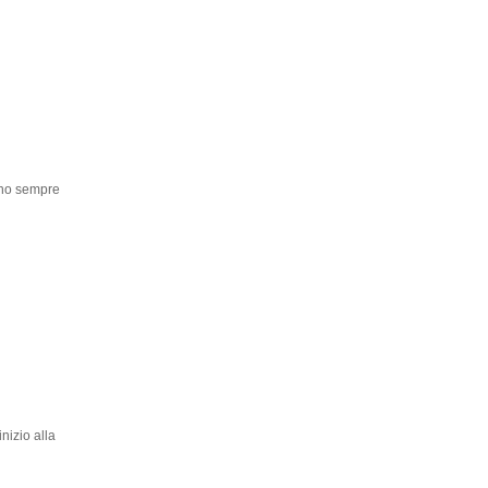
anno sempre
nizio alla