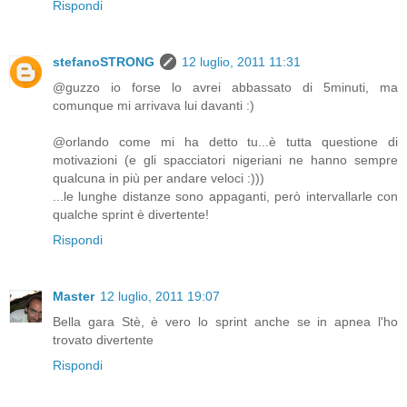
Rispondi
stefanoSTRONG
12 luglio, 2011 11:31
@guzzo io forse lo avrei abbassato di 5minuti, ma
comunque mi arrivava lui davanti :)
@orlando come mi ha detto tu...è tutta questione di
motivazioni (e gli spacciatori nigeriani ne hanno sempre
qualcuna in più per andare veloci :)))
...le lunghe distanze sono appaganti, però intervallarle con
qualche sprint è divertente!
Rispondi
Master
12 luglio, 2011 19:07
Bella gara Stè, è vero lo sprint anche se in apnea l'ho
trovato divertente
Rispondi