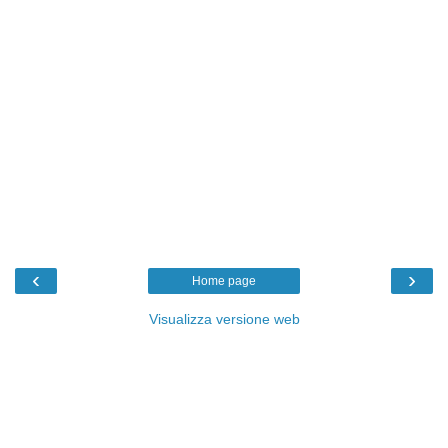
‹
›
Home page
Visualizza versione web