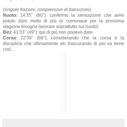
(singole frazioni, comprensive di transizioni)
Nuoto
: 14'35" (60°): confermo la sensazione che avrei
potuto dare molto di più (e comunque per la prossima
stagione bisogna lavorare soprattutto sul nuoto)
Bici
: 41'33" (49°): qui di più non pooevo dare
Corsa
: 22'39" (66°): considerando che la corsa è la
disciplina che ultimamente sto trascurando di più va bene
così...