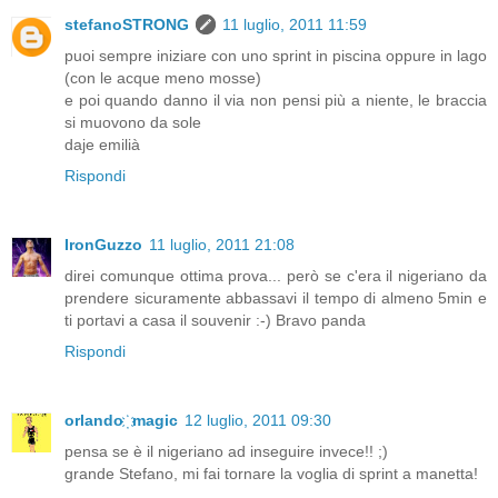
stefanoSTRONG
11 luglio, 2011 11:59
puoi sempre iniziare con uno sprint in piscina oppure in lago
(con le acque meno mosse)
e poi quando danno il via non pensi più a niente, le braccia
si muovono da sole
daje emilià
Rispondi
IronGuzzo
11 luglio, 2011 21:08
direi comunque ottima prova... però se c'era il nigeriano da
prendere sicuramente abbassavi il tempo di almeno 5min e
ti portavi a casa il souvenir :-) Bravo panda
Rispondi
orlando ҉ magic
12 luglio, 2011 09:30
pensa se è il nigeriano ad inseguire invece!! ;)
grande Stefano, mi fai tornare la voglia di sprint a manetta!