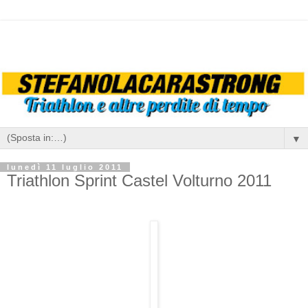
▼
lunedì 11 luglio 2011
Triathlon Sprint Castel Volturno 2011