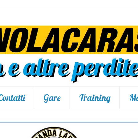
Contatti
Gare
Training
Ma