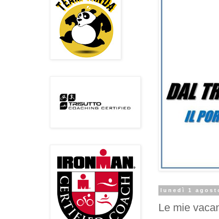
lunedì 1 agost
Le mie vacan