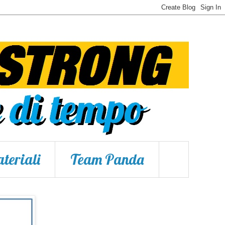
teriali
Team Panda