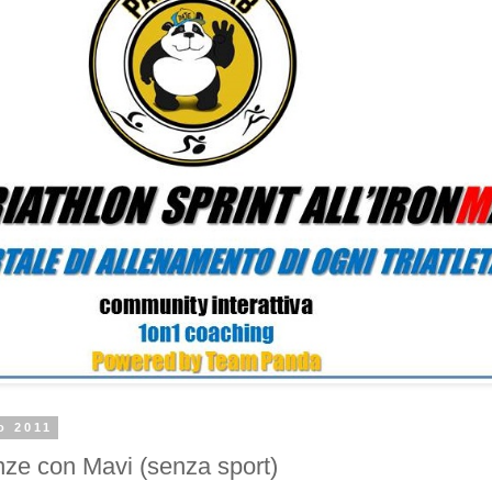
o 2011
ze con Mavi (senza sport)