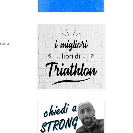
 altro