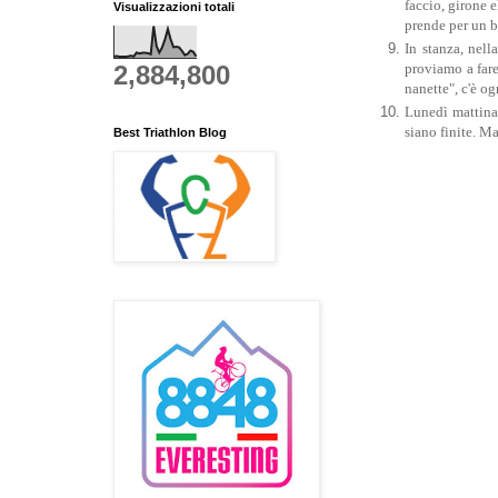
faccio, girone 
Visualizzazioni totali
prende per un b
In stanza, nel
2,884,800
proviamo a fare
nanette", c'è og
Lunedì mattina 
siano finite. M
Best Triathlon Blog