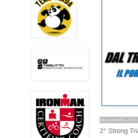
mercoledì 23 
2° Strong Tr