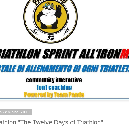
novembre 2011
iathlon "The Twelve Days of Triathlon"