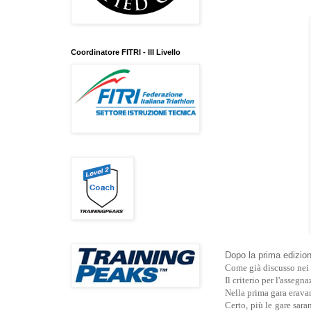
Coordinatore FITRI - III Livello
Dopo la prima edizio
Come già discusso nei p
Il criterio per l'assegn
Nella prima gara erava
Certo, più le gare sar