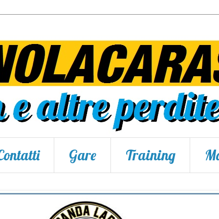
Contatti
Gare
Training
Ma