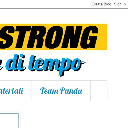
teriali
Team Panda