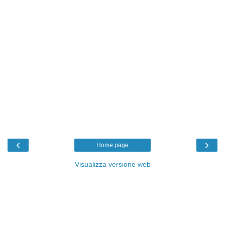
‹
›
Home page
Visualizza versione web