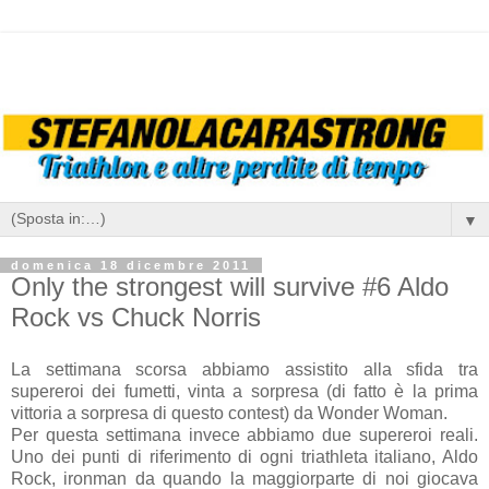
▼
domenica 18 dicembre 2011
Only the strongest will survive #6 Aldo
Rock vs Chuck Norris
La settimana scorsa abbiamo assistito alla sfida tra
supereroi dei fumetti, vinta a sorpresa (di fatto è la prima
vittoria a sorpresa di questo contest) da Wonder Woman.
Per questa settimana invece abbiamo due supereroi reali.
Uno dei punti di riferimento di ogni triathleta italiano, Aldo
Rock, ironman da quando la maggiorparte di noi giocava