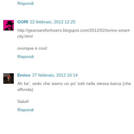
Rispondi
GORI
22 febbraio, 2012 12:25
http://gearsareforlosers.blogspot.com/2012/02/torino-smart-
city.html
ovunque è cosi!
Rispondi
Enrico
27 febbraio, 2012 16:14
Ah be', vedo che siamo un po' tutti nella stessa barca (che
affonda).
Saluti!
Rispondi