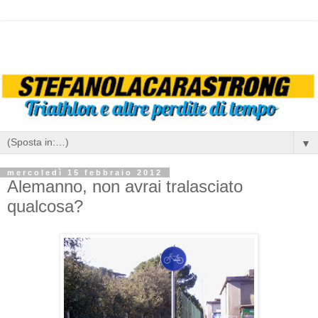
▼
mercoledì 15 febbraio 2012
Alemanno, non avrai tralasciato
qualcosa?