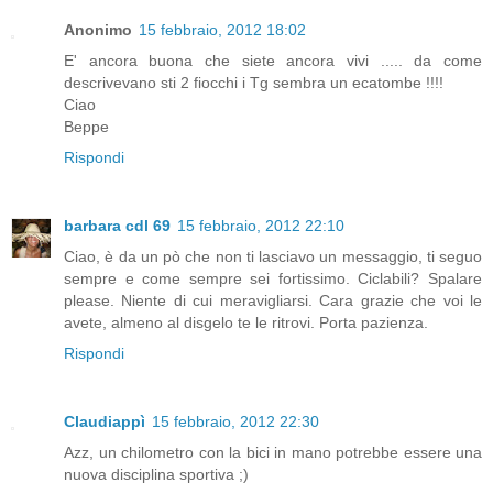
Anonimo
15 febbraio, 2012 18:02
E' ancora buona che siete ancora vivi ..... da come
descrivevano sti 2 fiocchi i Tg sembra un ecatombe !!!!
Ciao
Beppe
Rispondi
barbara cdl 69
15 febbraio, 2012 22:10
Ciao, è da un pò che non ti lasciavo un messaggio, ti seguo
sempre e come sempre sei fortissimo. Ciclabili? Spalare
please. Niente di cui meravigliarsi. Cara grazie che voi le
avete, almeno al disgelo te le ritrovi. Porta pazienza.
Rispondi
Claudiappì
15 febbraio, 2012 22:30
Azz, un chilometro con la bici in mano potrebbe essere una
nuova disciplina sportiva ;)