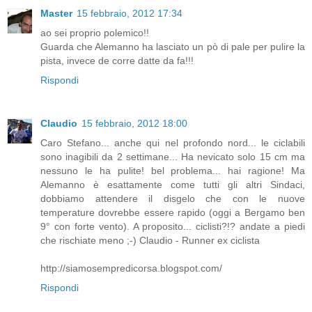
Master
15 febbraio, 2012 17:34
ao sei proprio polemico!!
Guarda che Alemanno ha lasciato un pò di pale per pulire la
pista, invece de corre datte da fa!!!
Rispondi
Claudio
15 febbraio, 2012 18:00
Caro Stefano... anche qui nel profondo nord... le ciclabili
sono inagibili da 2 settimane... Ha nevicato solo 15 cm ma
nessuno le ha pulite! bel problema... hai ragione! Ma
Alemanno è esattamente come tutti gli altri Sindaci,
dobbiamo attendere il disgelo che con le nuove
temperature dovrebbe essere rapido (oggi a Bergamo ben
9° con forte vento). A proposito... ciclisti?!? andate a piedi
che rischiate meno ;-) Claudio - Runner ex ciclista
http://siamosempredicorsa.blogspot.com/
Rispondi