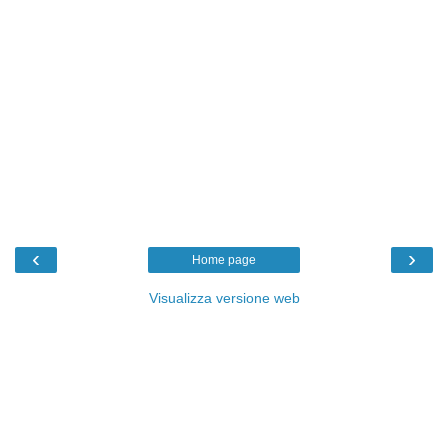
‹
›
Home page
Visualizza versione web