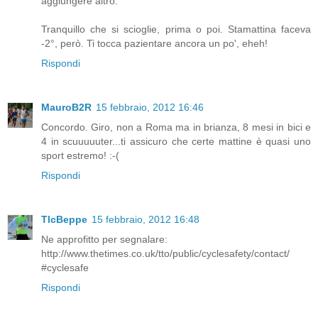
aggiungere altro.
Tranquillo che si scioglie, prima o poi. Stamattina faceva
-2°, però. Ti tocca pazientare ancora un po', eheh!
Rispondi
MauroB2R
15 febbraio, 2012 16:46
Concordo. Giro, non a Roma ma in brianza, 8 mesi in bici e
4 in scuuuuuter...ti assicuro che certe mattine è quasi uno
sport estremo! :-(
Rispondi
TlcBeppe
15 febbraio, 2012 16:48
Ne approfitto per segnalare:
http://www.thetimes.co.uk/tto/public/cyclesafety/contact/
#cyclesafe
Rispondi