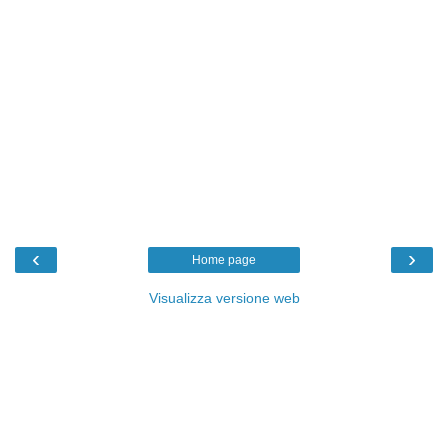
‹
›
Home page
Visualizza versione web