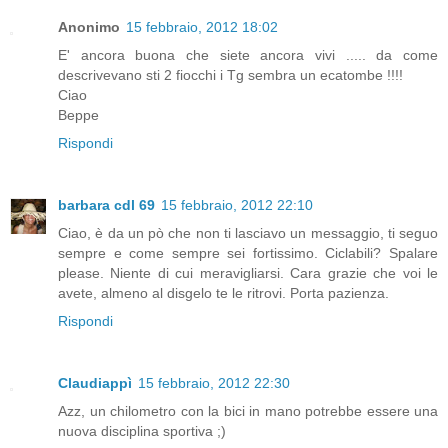
Anonimo
15 febbraio, 2012 18:02
E' ancora buona che siete ancora vivi ..... da come
descrivevano sti 2 fiocchi i Tg sembra un ecatombe !!!!
Ciao
Beppe
Rispondi
barbara cdl 69
15 febbraio, 2012 22:10
Ciao, è da un pò che non ti lasciavo un messaggio, ti seguo
sempre e come sempre sei fortissimo. Ciclabili? Spalare
please. Niente di cui meravigliarsi. Cara grazie che voi le
avete, almeno al disgelo te le ritrovi. Porta pazienza.
Rispondi
Claudiappì
15 febbraio, 2012 22:30
Azz, un chilometro con la bici in mano potrebbe essere una
nuova disciplina sportiva ;)