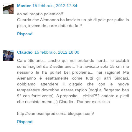
Master
15 febbraio, 2012 17:34
ao sei proprio polemico!!
Guarda che Alemanno ha lasciato un pò di pale per pulire la
pista, invece de corre datte da fa!!!
Rispondi
Claudio
15 febbraio, 2012 18:00
Caro Stefano... anche qui nel profondo nord... le ciclabili
sono inagibili da 2 settimane... Ha nevicato solo 15 cm ma
nessuno le ha pulite! bel problema... hai ragione! Ma
Alemanno è esattamente come tutti gli altri Sindaci,
dobbiamo attendere il disgelo che con le nuove
temperature dovrebbe essere rapido (oggi a Bergamo ben
9° con forte vento). A proposito... ciclisti?!? andate a piedi
che rischiate meno ;-) Claudio - Runner ex ciclista
http://siamosempredicorsa.blogspot.com/
Rispondi