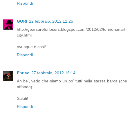
Rispondi
GORI
22 febbraio, 2012 12:25
http://gearsareforlosers.blogspot.com/2012/02/torino-smart-
city.html
ovunque è cosi!
Rispondi
Enrico
27 febbraio, 2012 16:14
Ah be', vedo che siamo un po' tutti nella stessa barca (che
affonda).
Saluti!
Rispondi