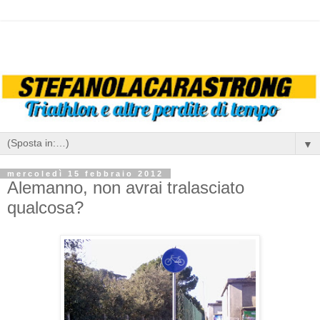
▼
mercoledì 15 febbraio 2012
Alemanno, non avrai tralasciato
qualcosa?