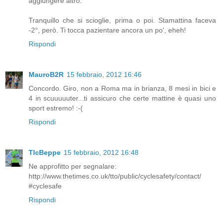
aggiungere altro.
Tranquillo che si scioglie, prima o poi. Stamattina faceva
-2°, però. Ti tocca pazientare ancora un po', eheh!
Rispondi
MauroB2R
15 febbraio, 2012 16:46
Concordo. Giro, non a Roma ma in brianza, 8 mesi in bici e
4 in scuuuuuter...ti assicuro che certe mattine è quasi uno
sport estremo! :-(
Rispondi
TlcBeppe
15 febbraio, 2012 16:48
Ne approfitto per segnalare:
http://www.thetimes.co.uk/tto/public/cyclesafety/contact/
#cyclesafe
Rispondi