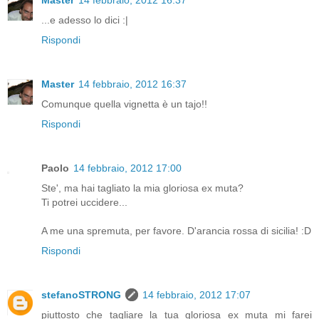
Master
14 febbraio, 2012 16:37
...e adesso lo dici :|
Rispondi
Master
14 febbraio, 2012 16:37
Comunque quella vignetta è un tajo!!
Rispondi
Paolo
14 febbraio, 2012 17:00
Ste', ma hai tagliato la mia gloriosa ex muta?
Ti potrei uccidere...
A me una spremuta, per favore. D'arancia rossa di sicilia! :D
Rispondi
stefanoSTRONG
14 febbraio, 2012 17:07
piuttosto che tagliare la tua gloriosa ex muta mi farei