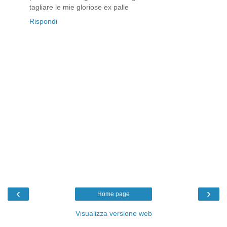
tagliare le mie gloriose ex palle
Rispondi
‹
›
Home page
Visualizza versione web