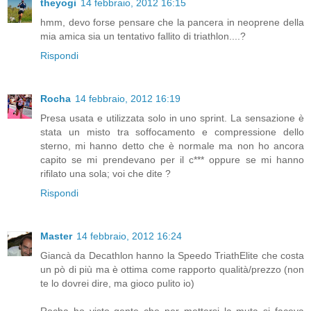
theyogi
14 febbraio, 2012 16:15
hmm, devo forse pensare che la pancera in neoprene della
mia amica sia un tentativo fallito di triathlon....?
Rispondi
Rocha
14 febbraio, 2012 16:19
Presa usata e utilizzata solo in uno sprint. La sensazione è
stata un misto tra soffocamento e compressione dello
sterno, mi hanno detto che è normale ma non ho ancora
capito se mi prendevano per il c*** oppure se mi hanno
rifilato una sola; voi che dite ?
Rispondi
Master
14 febbraio, 2012 16:24
Giancà da Decathlon hanno la Speedo TriathElite che costa
un pò di più ma è ottima come rapporto qualità/prezzo (non
te lo dovrei dire, ma gioco pulito io)