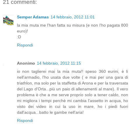
21 commenti:
Semper Adamas
14 febbraio, 2012 11:01
la mia muta me l'han fatta su misura (e non l'ho pagata 800
euro)!
:D
Rispondi
Anonimo
14 febbraio, 2012 11:15
io non taglierei mai la mia muta!! speso 360 eurini, è lì
nell'armadio, l'ho usata due volte ( e mai per una gara di
triathlon, ma solo per la staffetta di Arona e per la traversata
del Lago d'Orta...più un paio di allenamenti al mare). Il vero
problema è che a me serve proprio solo a tener caldo, non
mi migliora i tempi perchè mi cambia l'assetto in acqua, ho
visto dei video in cui la uso in mare, ho i piedi fuori
dall'acqua...batto le gambe nell'aria!
Rispondi