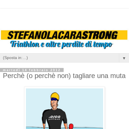
▼
martedì 14 febbraio 2012
Perchè (o perchè non) tagliare una muta