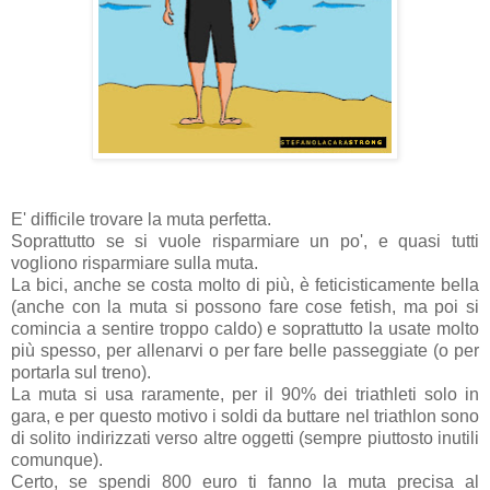
E' difficile trovare la muta perfetta.
Soprattutto se si vuole risparmiare un po', e quasi tutti
vogliono risparmiare sulla muta.
La bici, anche se costa molto di più, è feticisticamente bella
(anche con la muta si possono fare cose fetish, ma poi si
comincia a sentire troppo caldo) e soprattutto la usate molto
più spesso, per allenarvi o per fare belle passeggiate (o per
portarla sul treno).
La muta si usa raramente, per il 90% dei triathleti solo in
gara, e per questo motivo i soldi da buttare nel triathlon sono
di solito indirizzati verso altre oggetti (sempre piuttosto inutili
comunque).
Certo, se spendi 800 euro ti fanno la muta precisa al