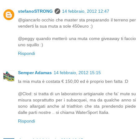
stefanoSTRONG
14 febbraio, 2012 12:47
@giancarlo occhio che master sta preparando il terreno per
venderti la sua muta a sole 450euro :)
@peggy quando metterò una muta come giveaway ti faccio
uno squillo :)
Rispondi
Semper Adamas
14 febbraio, 2012 15:15
la mia muta è costata € 150,00 ed è proprio ben fatta :D
@Clod: si tratta di un laboratorio artigianale che fa' mute su
misura soprattutto per i subacquei, ma da qualche anno si
sono allargati anche al triathlon che sta prendendo piede
dalle parti nostre .. si chiama WaterSport Italia.
Rispondi