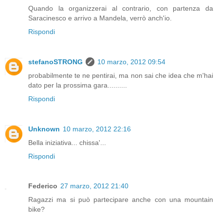
Quando la organizzerai al contrario, con partenza da
Saracinesco e arrivo a Mandela, verrò anch'io.
Rispondi
stefanoSTRONG
10 marzo, 2012 09:54
probabilmente te ne pentirai, ma non sai che idea che m'hai
dato per la prossima gara..........
Rispondi
Unknown
10 marzo, 2012 22:16
Bella iniziativa... chissa'...
Rispondi
Federico
27 marzo, 2012 21:40
Ragazzi ma si può partecipare anche con una mountain
bike?