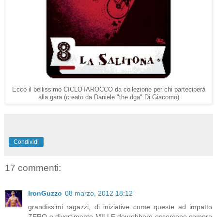
Ecco il bellissimo CICLOTAROCCO da collezione per chi parteciperà
alla gara (creato da Daniele "the dga" Di Giacomo)
Condividi
17 commenti:
IronGuzzo
08 marzo, 2012 18:12
grandissimi ragazzi, di iniziative come queste ad impatto
ZERO e divertimento MILLE dovrebbero essercene sempre