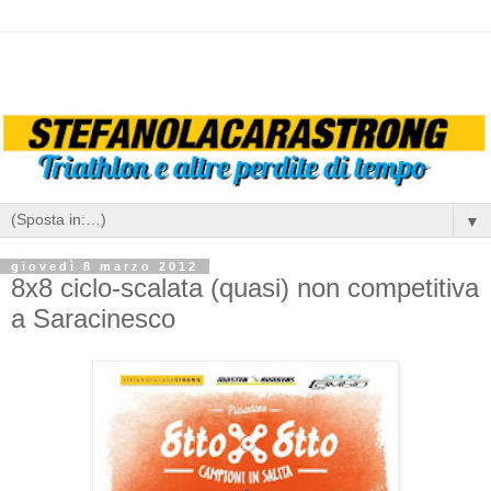
▼
giovedì 8 marzo 2012
8x8 ciclo-scalata (quasi) non competitiva
a Saracinesco