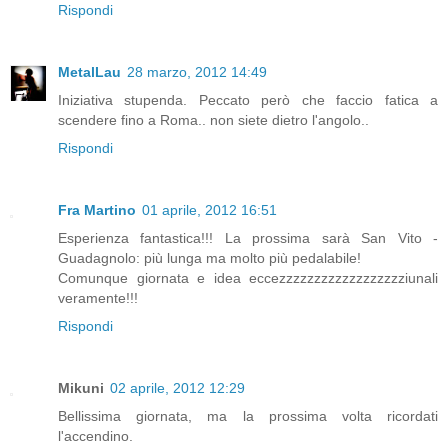
Rispondi
MetalLau
28 marzo, 2012 14:49
Iniziativa stupenda. Peccato però che faccio fatica a
scendere fino a Roma.. non siete dietro l'angolo..
Rispondi
Fra Martino
01 aprile, 2012 16:51
Esperienza fantastica!!! La prossima sarà San Vito -
Guadagnolo: più lunga ma molto più pedalabile!
Comunque giornata e idea eccezzzzzzzzzzzzzzzzzziunali
veramente!!!
Rispondi
Mikuni
02 aprile, 2012 12:29
Bellissima giornata, ma la prossima volta ricordati
l'accendino.