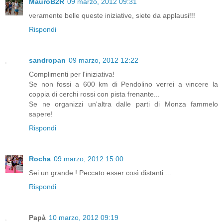
MauroB2R
09 marzo, 2012 09:31
veramente belle queste iniziative, siete da applausi!!!
Rispondi
sandropan
09 marzo, 2012 12:22
Complimenti per l'iniziativa!
Se non fossi a 600 km di Pendolino verrei a vincere la
coppia di cerchi rossi con pista frenante...
Se ne organizzi un'altra dalle parti di Monza fammelo
sapere!
Rispondi
Rocha
09 marzo, 2012 15:00
Sei un grande ! Peccato esser così distanti ...
Rispondi
Papà
10 marzo, 2012 09:19