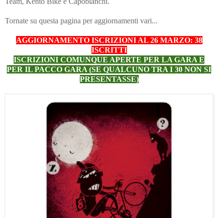
Team, Kento Bike e Capobianchi.
Tornate su questa pagina per aggiornamenti vari...
AGGIORNAMENTO ISCRIZIONI AL 26 MARZO: 38
ISCRITTI
ISCRIZIONI COMUNQUE APERTE PER LA GARA E
PER IL PACCO GARA (SE QUALCUNO TRA I 30 NON SI
PRESENTASSE)