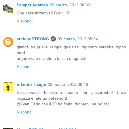
Semper Adamas
09 marzo, 2012 08:30
Che bella iniziativa!! Bravi! :D
Rispondi
stefanoSTRONG
09 marzo, 2012 08:34
giancà su quelle rampe qualsiasi rapporto sarebbe toppo
hard...
organizzate e viette a fa 'sta magnata!
Rispondi
orlando ҉ magic
09 marzo, 2012 08:46
Eccezionale! bellissimo...quanto mi piacerebbe! bravi
ragazzi e fate un bel report!
@Gian Carlo con il 39 ho finito Idroman...se po' fà!
Rispondi