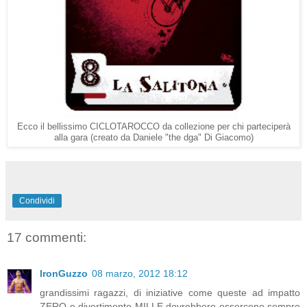
Ecco il bellissimo CICLOTAROCCO da collezione per chi parteciperà
alla gara (creato da Daniele "the dga" Di Giacomo)
Condividi
17 commenti:
IronGuzzo
08 marzo, 2012 18:12
grandissimi ragazzi, di iniziative come queste ad impatto
ZERO e divertimento MILLE dovrebbero essercene sempre