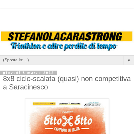
▼
giovedì 8 marzo 2012
8x8 ciclo-scalata (quasi) non competitiva
a Saracinesco