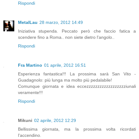
Rispondi
MetalLau
28 marzo, 2012 14:49
Iniziativa stupenda. Peccato però che faccio fatica a
scendere fino a Roma.. non siete dietro l'angolo..
Rispondi
Fra Martino
01 aprile, 2012 16:51
Esperienza fantastica!!! La prossima sarà San Vito -
Guadagnolo: più lunga ma molto più pedalabile!
Comunque giornata e idea eccezzzzzzzzzzzzzzzzzziunali
veramente!!!
Rispondi
Mikuni
02 aprile, 2012 12:29
Bellissima giornata, ma la prossima volta ricordati
l'accendino.