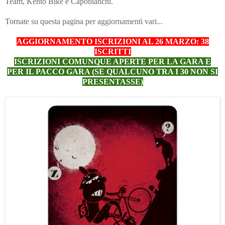
Team, Kento Bike e Capobianchi.
Tornate su questa pagina per aggiornamenti vari...
AGGIORNAMENTO ISCRIZIONI AL 26 MARZO: 38
ISCRITTI
ISCRIZIONI COMUNQUE APERTE PER LA GARA E
PER IL PACCO GARA (SE QUALCUNO TRA I 30 NON SI
PRESENTASSE)