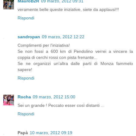
MauroB2R
09 marzo, 2012 09:31
veramente belle queste iniziative, siete da applausi!!!
Rispondi
sandropan
09 marzo, 2012 12:22
Complimenti per l'iniziativa!
Se non fossi a 600 km di Pendolino verrei a vincere la
coppia di cerchi rossi con pista frenante...
Se ne organizzi un'altra dalle parti di Monza fammelo
sapere!
Rispondi
Rocha
09 marzo, 2012 15:00
Sei un grande ! Peccato esser così distanti ...
Rispondi
Papà
10 marzo, 2012 09:19