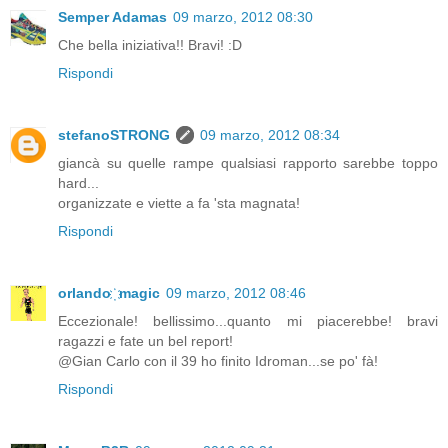
Semper Adamas
09 marzo, 2012 08:30
Che bella iniziativa!! Bravi! :D
Rispondi
stefanoSTRONG
09 marzo, 2012 08:34
giancà su quelle rampe qualsiasi rapporto sarebbe toppo
hard...
organizzate e viette a fa 'sta magnata!
Rispondi
orlando ҉ magic
09 marzo, 2012 08:46
Eccezionale! bellissimo...quanto mi piacerebbe! bravi
ragazzi e fate un bel report!
@Gian Carlo con il 39 ho finito Idroman...se po' fà!
Rispondi