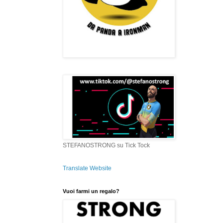
STEFANOSTRONG su Tick Tock
Translate Website
Vuoi farmi un regalo?