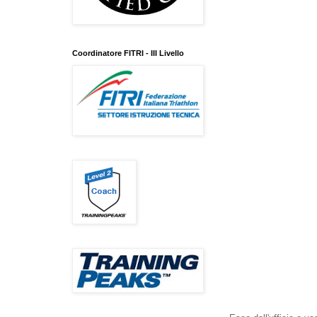
Coordinatore FITRI - III Livello