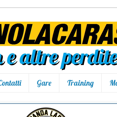
Contatti
Gare
Training
Ma