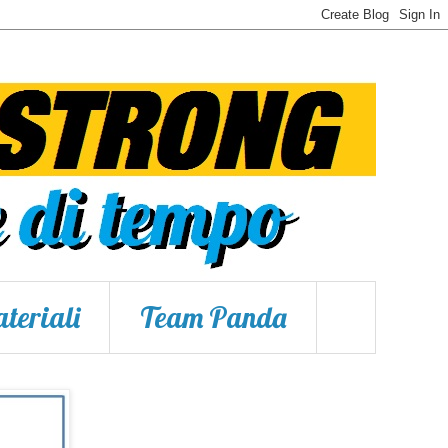
teriali
Team Panda