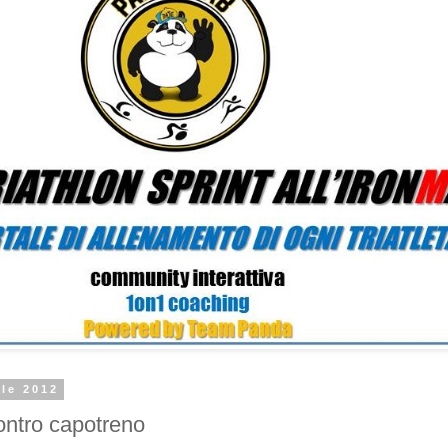
ile 2012
ontro capotreno