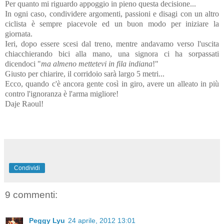
Per quanto mi riguardo appoggio in pieno questa decisione...
In ogni caso, condividere argomenti, passioni e disagi con un altro
ciclista è sempre piacevole ed un buon modo per iniziare la
giornata.
Ieri, dopo essere scesi dal treno, mentre andavamo verso l'uscita
chiacchierando bici alla mano, una signora ci ha sorpassati
dicendoci "
ma almeno mettetevi in fila indiana
!"
Giusto per chiarire, il corridoio sarà largo 5 metri...
Ecco, quando c'è ancora gente così in giro, avere un alleato in più
contro l'ignoranza è l'arma migliore!
Daje Raoul!
Condividi
9 commenti:
Peggy Lyu
24 aprile, 2012 13:01