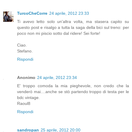
TurcoCheCorre
24 aprile, 2012 23:33
Ti avevo letto solo un'altra volta, ma stasera capito su
questo post e risalgo a tutta la saga della bici sul treno: per
poco non mi piscio sotto dal ridere! Sei forte!
Ciao.
Stefano.
Rispondi
Anonimo
24 aprile, 2012 23:34
E' troppo comoda la mia pieghevole, non credo che la
venderò mai....anche se stò partendo troppo di testa per le
bdc vintage.
Raoul8
Rispondi
sandropan
25 aprile, 2012 20:00