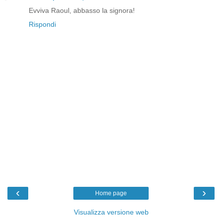
Evviva Raoul, abbasso la signora!
Rispondi
‹
›
Home page
Visualizza versione web