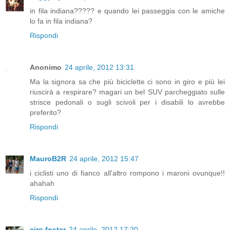
in fila indiana????? e quando lei passeggia con le amiche
lo fa in fila indiana?
Rispondi
Anonimo
24 aprile, 2012 13:31
Ma la signora sa che più biciclette ci sono in giro e più lei
riuscirà a respirare? magari un bel SUV parcheggiato sulle
strisce pedonali o sugli scivoli per i disabili lo avrebbe
preferito?
Rispondi
MauroB2R
24 aprile, 2012 15:47
i ciclisti uno di fianco all'altro rompono i maroni ovunque!!
ahahah
Rispondi
ciro foster
24 aprile, 2012 17:20