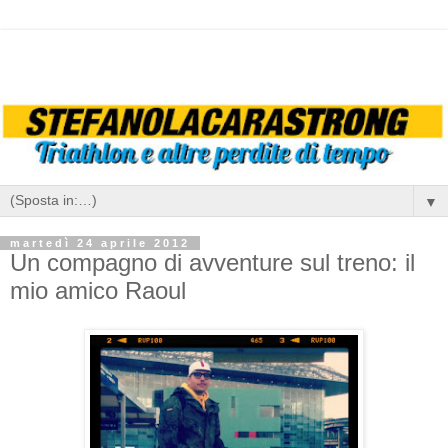
▼
martedì 24 aprile 2012
Un compagno di avventure sul treno: il
mio amico Raoul