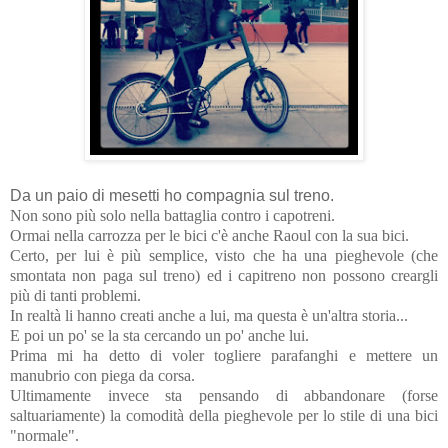
Da un paio di mesetti ho compagnia sul treno.
Non sono più solo nella battaglia contro i capotreni.
Ormai nella carrozza per le bici c'è anche Raoul con la sua bici.
Certo, per lui è più semplice, visto che ha una pieghevole (che
smontata non paga sul treno) ed i capitreno non possono creargli
più di tanti problemi.
In realtà li hanno creati anche a lui, ma questa è un'altra storia...
E poi un po' se la sta cercando un po' anche lui.
Prima mi ha detto di voler togliere parafanghi e mettere un
manubrio con piega da corsa.
Ultimamente invece sta pensando di abbandonare (forse
saltuariamente) la comodità della pieghevole per lo stile di una bici
"normale".