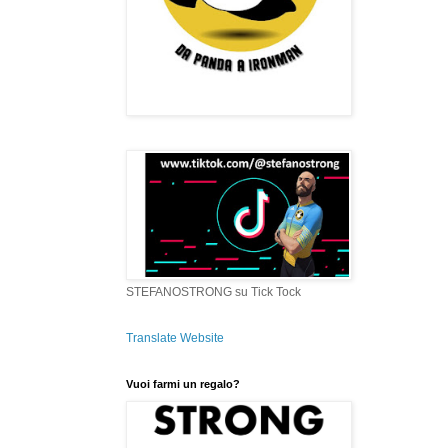
STEFANOSTRONG su Tick Tock
Translate Website
Vuoi farmi un regalo?