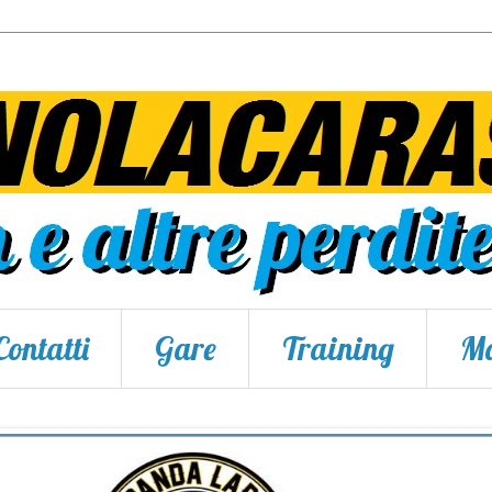
Contatti
Gare
Training
Ma