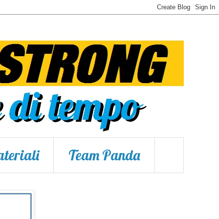
teriali
Team Panda