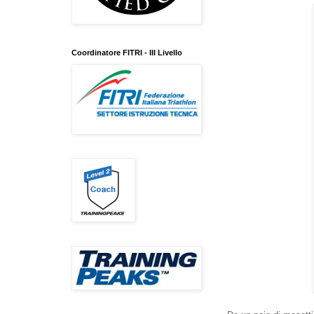
Coordinatore FITRI - III Livello