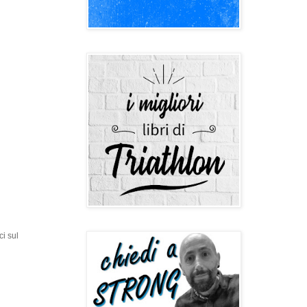
ci sul