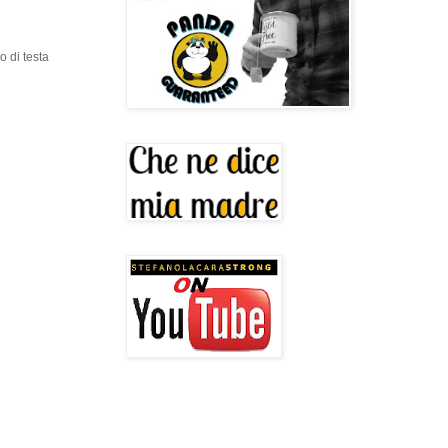
 di testa