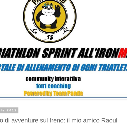
ile 2012
di avventure sul treno: il mio amico Raoul