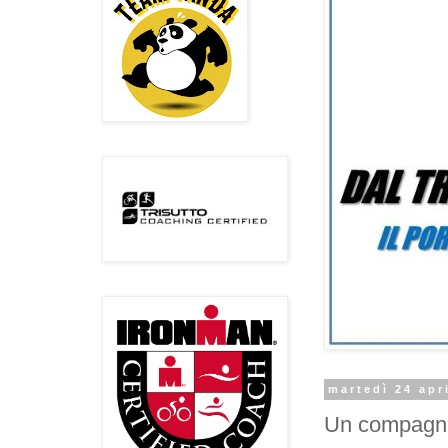
martedì 24 apr
Un compagno 