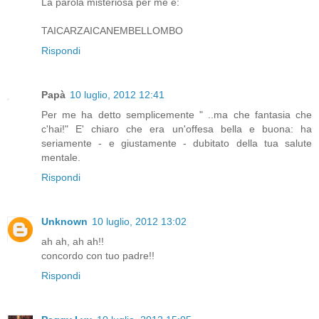
La parola misteriosa per me è:
TAICARZAICANEMBELLOMBO
Rispondi
Papà
10 luglio, 2012 12:41
Per me ha detto semplicemente " ..ma che fantasia che
c'hai!" E' chiaro che era un'offesa bella e buona: ha
seriamente - e giustamente - dubitato della tua salute
mentale.
Rispondi
Unknown
10 luglio, 2012 13:02
ah ah, ah ah!!
concordo con tuo padre!!
Rispondi