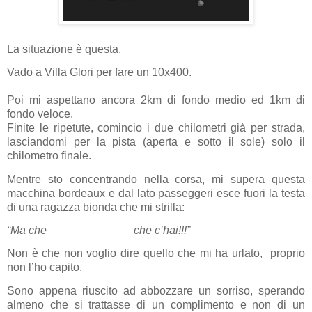
La situazione è questa.
Vado a Villa Glori per fare un 10x400.
Poi mi aspettano ancora 2km di fondo medio ed 1km di
fondo veloce.
Finite le ripetute, comincio i due chilometri già per strada,
lasciandomi per la pista (aperta e sotto il sole) solo il
chilometro finale.
Mentre sto concentrando nella corsa, mi supera questa
macchina bordeaux e dal lato passeggeri esce fuori la testa
di una ragazza bionda che mi strilla:
“Ma che _ _ _ _ _ _ _ _ _
che c’hai!!!”
Non è che non voglio dire quello che mi ha urlato,
proprio
non l’ho capito.
Sono appena riuscito ad abbozzare un sorriso, sperando
almeno che si trattasse di un complimento e non di un