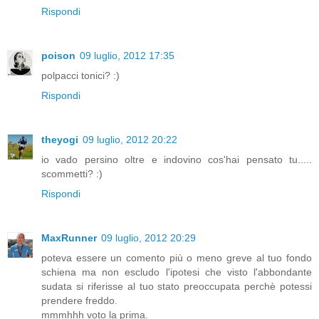
Rispondi
poison
09 luglio, 2012 17:35
polpacci tonici? :)
Rispondi
theyogi
09 luglio, 2012 20:22
io vado persino oltre e indovino cos'hai pensato tu.....
scommetti? :)
Rispondi
MaxRunner
09 luglio, 2012 20:29
poteva essere un comento più o meno greve al tuo fondo
schiena ma non escludo l'ipotesi che visto l'abbondante
sudata si riferisse al tuo stato preoccupata perchè potessi
prendere freddo.
mmmhhh voto la prima.