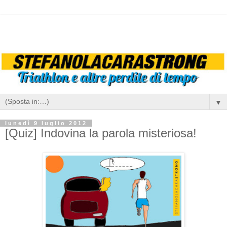
▼
lunedì 9 luglio 2012
[Quiz] Indovina la parola misteriosa!