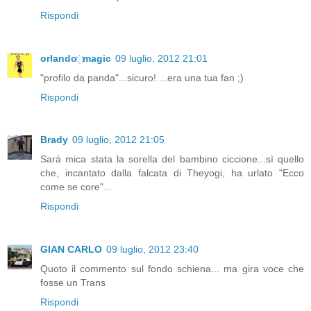
Rispondi
orlando ҉ magic
09 luglio, 2012 21:01
"profilo da panda"...sicuro! ...era una tua fan ;)
Rispondi
Brady
09 luglio, 2012 21:05
Sarà mica stata la sorella del bambino ciccione...sì quello
che, incantato dalla falcata di Theyogi, ha urlato "Ecco
come se core"...
Rispondi
GIAN CARLO
09 luglio, 2012 23:40
Quoto il commento sul fondo schiena... ma gira voce che
fosse un Trans
Rispondi