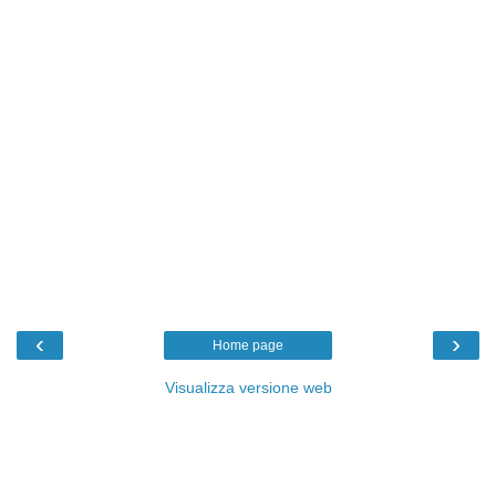
‹
›
Home page
Visualizza versione web