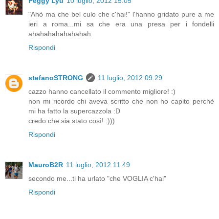
Peggy Lyu
10 luglio, 2012 15:05
"Ahò ma che bel culo che c'hai!" l'hanno gridato pure a me
ieri a roma...mi sa che era una presa per i fondelli
ahahahahahahahah
Rispondi
stefanoSTRONG
11 luglio, 2012 09:29
cazzo hanno cancellato il commento migliore! :)
non mi ricordo chi aveva scritto che non ho capito perchè
mi ha fatto la supercazzola :D
credo che sia stato così! :)))
Rispondi
MauroB2R
11 luglio, 2012 11:49
secondo me...ti ha urlato "che VOGLIA c'hai"
Rispondi