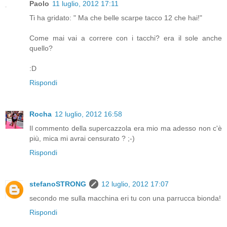
Paolo
11 luglio, 2012 17:11
Ti ha gridato: " Ma che belle scarpe tacco 12 che hai!"
Come mai vai a correre con i tacchi? era il sole anche
quello?
:D
Rispondi
Rocha
12 luglio, 2012 16:58
Il commento della supercazzola era mio ma adesso non c'è
più, mica mi avrai censurato ? ;-)
Rispondi
stefanoSTRONG
12 luglio, 2012 17:07
secondo me sulla macchina eri tu con una parrucca bionda!
Rispondi