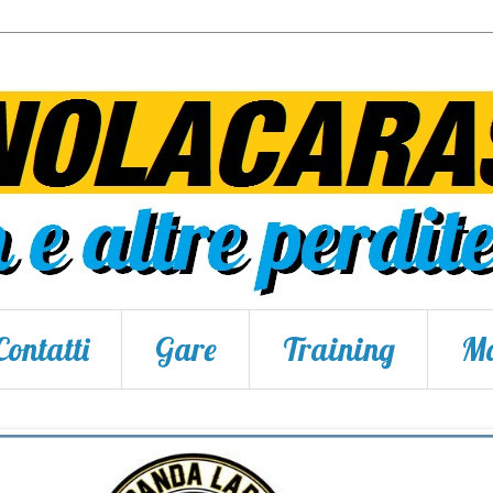
Contatti
Gare
Training
Ma