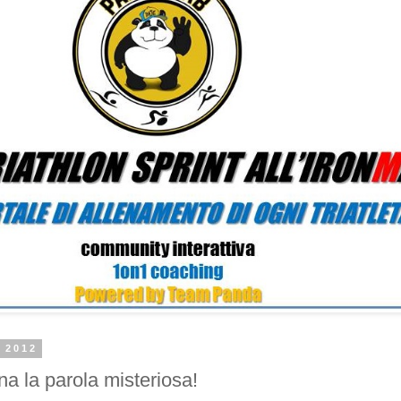
o 2012
na la parola misteriosa!