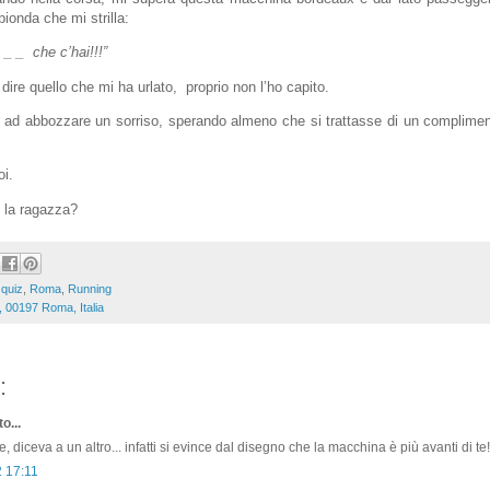
ionda che mi strilla:
 _ _
che c’hai!!!”
dire quello che mi ha urlato,
proprio non l’ho capito.
 ad abbozzare un sorriso, sperando almeno che si trattasse di un complimen
oi.
 la ragazza?
,
quiz
,
Roma
,
Running
ri, 00197 Roma, Italia
:
o...
, diceva a un altro... infatti si evince dal disegno che la macchina è più avanti di te!
2 17:11