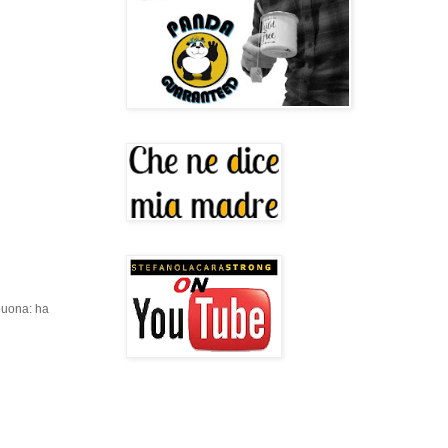
 buona: ha