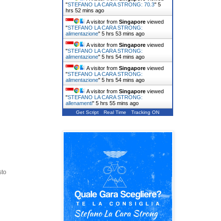
"
STEFANO LA CARA STRONG: 70.3
"
5
hrs 52 mins ago
A visitor from
Singapore
viewed
"
STEFANO LA CARA STRONG:
alimentazione
"
5 hrs 53 mins ago
A visitor from
Singapore
viewed
"
STEFANO LA CARA STRONG:
alimentazione
"
5 hrs 54 mins ago
A visitor from
Singapore
viewed
"
STEFANO LA CARA STRONG:
alimentazione
"
5 hrs 54 mins ago
A visitor from
Singapore
viewed
"
STEFANO LA CARA STRONG:
allenamenti
"
5 hrs 55 mins ago
Get Script
Real Time
Tracking ON
sto