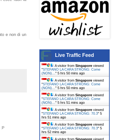
to e non di un
Live Traffic Feed
A visitor from
Singapore
viewed
"
STEFANO LA CARA STRONG: Come
(NON)…
"
5 hrs 50 mins ago
A visitor from
Singapore
viewed
"
STEFANO LA CARA STRONG: Come
(NON)…
"
5 hrs 51 mins ago
A visitor from
Singapore
viewed
"
STEFANO LA CARA STRONG: Come
(NON)…
"
5 hrs 51 mins ago
A visitor from
Singapore
viewed
"
STEFANO LA CARA STRONG: 70.3
"
5
hrs 51 mins ago
A visitor from
Singapore
viewed
 :P
"
STEFANO LA CARA STRONG: 70.3
"
5
hrs 52 mins ago
A visitor from
Singapore
viewed