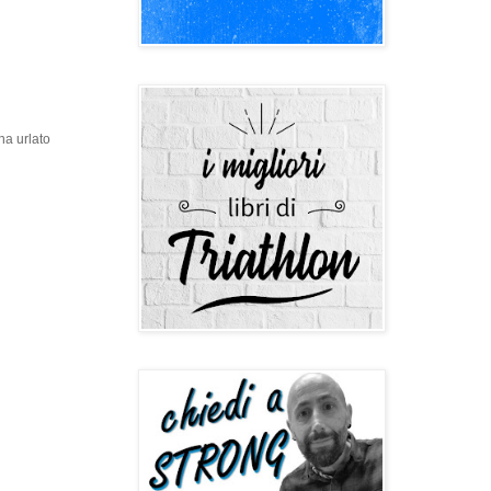
ha urlato