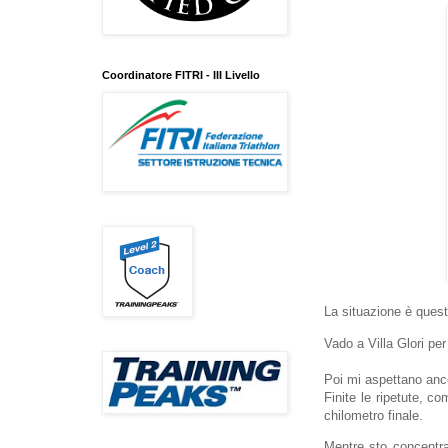
Coordinatore FITRI - III Livello
La situazione è quest
Vado a Villa Glori pe
Poi mi aspettano anc
Finite le ripetute, co
chilometro finale.
Mentre sto concentra