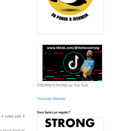
STEFANOSTRONG su Tick Tock
Translate Website
Vuoi farmi un regalo?
il sole) solo il
 esce fuori la