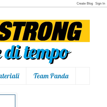
teriali
Team Panda